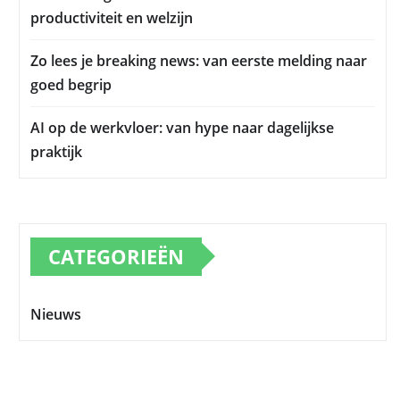
productiviteit en welzijn
Zo lees je breaking news: van eerste melding naar
goed begrip
AI op de werkvloer: van hype naar dagelijkse
praktijk
CATEGORIEËN
Nieuws