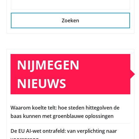
Zoeken
NIJMEGEN
NIEUWS
Waarom koelte telt: hoe steden hittegolven de
baas kunnen met groenblauwe oplossingen
De EU AI-wet ontrafeld: van verplichting naar