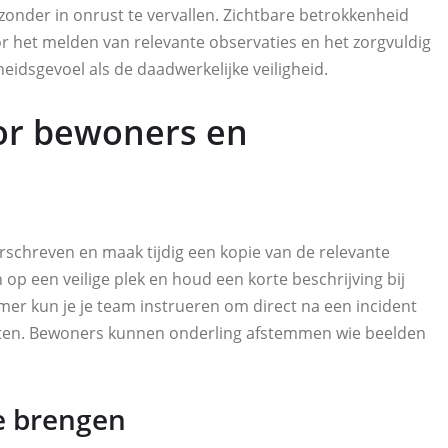
en zonder in onrust te vervallen. Zichtbare betrokkenheid
et melden van relevante observaties en het zorgvuldig
eidsgevoel als de daadwerkelijke veiligheid.
or bewoners en
schreven en maak tijdig een kopie van de relevante
op een veilige plek en houd een korte beschrijving bij
emer kun je je team instrueren om direct na een incident
lanten. Bewoners kunnen onderling afstemmen wie beelden
te brengen