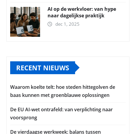
AI op de werkvloer: van hype
naar dagelijkse praktijk
dec 1, 2025
RECENT NIEUWS
Waarom koelte telt: hoe steden hittegolven de
baas kunnen met groenblauwe oplossingen
De EU AI-wet ontrafeld: van verplichting naar
voorsprong
De vierdaagse werkweek: balans tussen