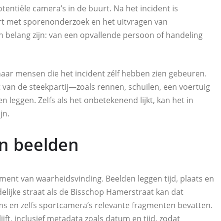
otentiële camera’s in de buurt. Na het incident is
art met sporenonderzoek en het uitvragen van
n belang zijn: van een opvallende persoon of handeling
 naar mensen die het incident zélf hebben zien gebeuren.
 van de steekpartij—zoals rennen, schuilen, een voertuig
 leggen. Zelfs als het onbetekenend lijkt, kan het in
jn.
n beelden
nt van waarheidsvinding. Beelden leggen tijd, plaats en
elijke straat als de Bisschop Hamerstraat kan dat
s en zelfs sportcamera’s relevante fragmenten bevatten.
jft, inclusief metadata zoals datum en tijd, zodat