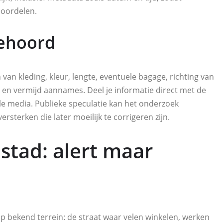
eoordelen.
gehoord
 van kleding, kleur, lengte, eventuele bagage, richting van
jk en vermijd aannames. Deel je informatie direct met de
ale media. Publieke speculatie kan het onderzoek
terken die later moeilijk te corrigeren zijn.
nstad: alert maar
 op bekend terrein: de straat waar velen winkelen, werken