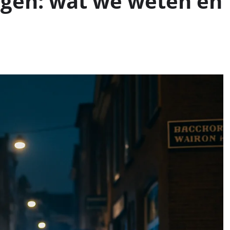
gen: wat we weten en