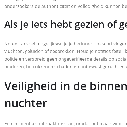
onderzoekers de authenticiteit en volledigheid kunnen b
Als je iets hebt gezien of 
Noteer zo snel mogelijk wat je je herinnert: beschrijvingen
vluchten, geluiden of gesprekken. Houd je notities feiteli
politie en verspreid geen ongeverifieerde details op soci
hinderen, betrokkenen schaden en onbewust geruchten vers
Veiligheid in de binne
nuchter
Een incident als dit raakt de stad, omdat het plaatsvindt