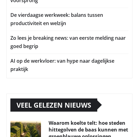
voorsprong
De vierdaagse werkweek: balans tussen
productiviteit en welzijn
Zo lees je breaking news: van eerste melding naar
goed begrip
AI op de werkvloer: van hype naar dagelijkse
praktijk
VEEL GELEZEN NIEUWS
Waarom koelte telt: hoe steden
hittegolven de baas kunnen met
groenblauwe oplossingen