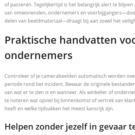
of passeren. Tegelijkertijd is het belangrijk alert te blijv
van omwonenden, ondernemers en voorbijgangers—door h
delen van beeldmateriaal—draagt bij aan zowel het veiligh
Praktische handvatten vo
ondernemers
Controleer of je camerabeelden automatisch worden over
periode rond het incident. Bewaar de originele bestanden 
van wat er te zien is en wanneer. Als winkelier of ondern
te noteren wat opviel bij binnenkomst of vertrek van k
heeft en welke tijdvakken het meest kansrijk zijn.
Helpen zonder jezelf in gevaar 