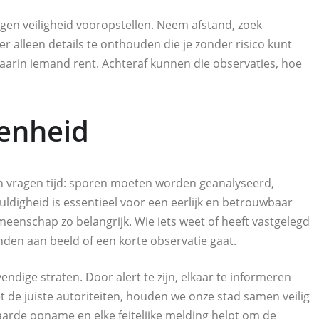
eigen veiligheid vooropstellen. Neem afstand, zoek
 alleen details te onthouden die je zonder risico kunt
arin iemand rent. Achteraf kunnen die observaties, hoe
kenheid
n vragen tijd: sporen moeten worden geanalyseerd,
uldigheid is essentieel voor een eerlijk en betrouwbaar
meenschap zo belangrijk. Wie iets weet of heeft vastgelegd
den aan beeld of een korte observatie gaat.
dige straten. Door alert te zijn, elkaar te informeren
t de juiste autoriteiten, houden we onze stad samen veilig
waarde opname en elke feitelijke melding helpt om de