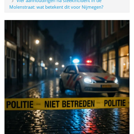
Vier aanhoudingen na steekincident in de
Molenstraat: wat betekent dit voor Nijmegen?