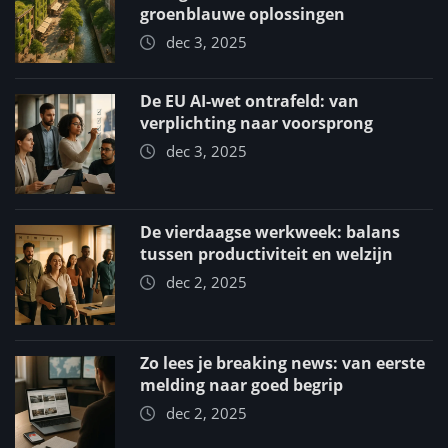
groenblauwe oplossingen
dec 3, 2025
De EU AI-wet ontrafeld: van
verplichting naar voorsprong
dec 3, 2025
De vierdaagse werkweek: balans
tussen productiviteit en welzijn
dec 2, 2025
Zo lees je breaking news: van eerste
melding naar goed begrip
dec 2, 2025