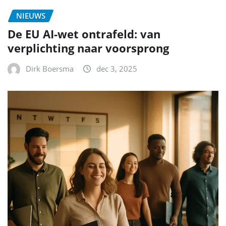
NIEUWS
De EU AI-wet ontrafeld: van
verplichting naar voorsprong
Dirk Boersma
dec 3, 2025