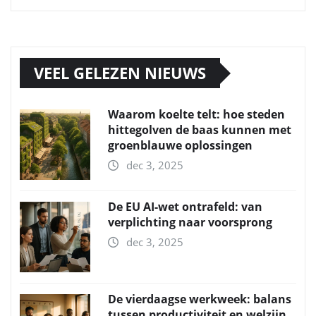
VEEL GELEZEN NIEUWS
Waarom koelte telt: hoe steden
hittegolven de baas kunnen met
groenblauwe oplossingen
dec 3, 2025
De EU AI-wet ontrafeld: van
verplichting naar voorsprong
dec 3, 2025
De vierdaagse werkweek: balans
tussen productiviteit en welzijn