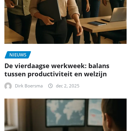
NIEUWS
De vierdaagse werkweek: balans
tussen productiviteit en welzijn
Dirk Boersma
dec 2, 2025