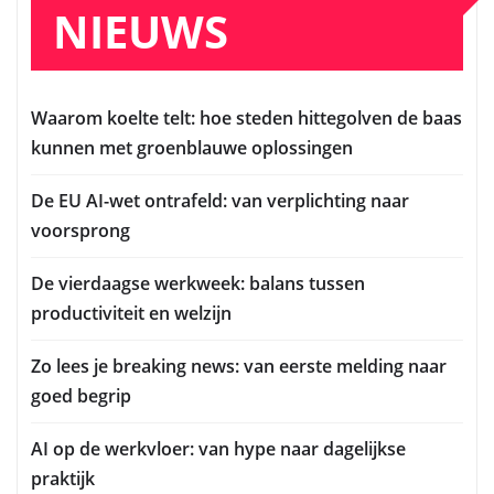
NIEUWS
Waarom koelte telt: hoe steden hittegolven de baas
kunnen met groenblauwe oplossingen
De EU AI-wet ontrafeld: van verplichting naar
voorsprong
De vierdaagse werkweek: balans tussen
productiviteit en welzijn
Zo lees je breaking news: van eerste melding naar
goed begrip
AI op de werkvloer: van hype naar dagelijkse
praktijk