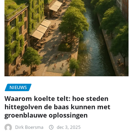
NIEUWS
Waarom koelte telt: hoe steden
hittegolven de baas kunnen met
groenblauwe oplossingen
Dirk Boersma
dec 3, 2025