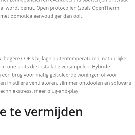
al wordt benut. Open protocollen (zoals OpenTherm,
e met domotica eenvoudiger dan ooit.
jk: hogere COP’s bij lage buitentemperaturen, natuurlijke
n-one-units die installatie versimpelen. Hybride
een brug voor matig geïsoleerde woningen of voor
ren in stillere ventilatoren, slimmer ontdooien en software
 techniekstress, meer plug-and-play.
ze te vermijden