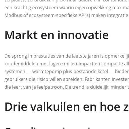
een krachtig ecosysteem waarin eigen opwekking maxima
Modbus of ecosysteem-specifieke API’s) maken integrati
Markt en innovatie
De sprong in prestaties van de laatste jaren is opmerkeli
koudemiddelen met lagere milieu-impact en compacte all-i
systemen — warmtepomp plus bestaande ketel — bieden 
gebruikers die risico willen spreiden. Fabrikanten investe
die leert van je leefpatroon. De trend is duidelijk: minder
Drie valkuilen en hoe 