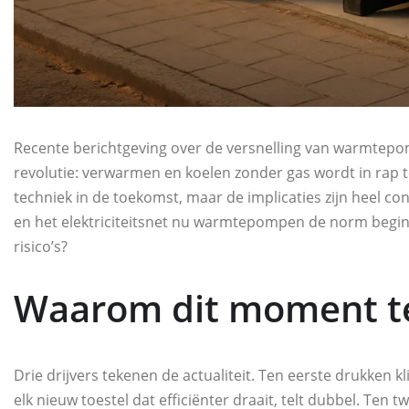
Recente berichtgeving over de versnelling van warmtepomp
revolutie: verwarmen en koelen zonder gas wordt in rap 
techniek in de toekomst, maar de implicaties zijn heel c
en het elektriciteitsnet nu warmtepompen de norm begin
risico’s?
Waarom dit moment te
Drie drijvers tekenen de actualiteit. Ten eerste drukke
elk nieuw toestel dat efficiënter draait, telt dubbel. Ten