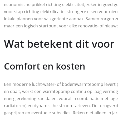
economische prikkel richting elektriciteit, zeker in goed
voor stap richting elektrificatie: strengere eisen voor n
lokale plannen voor wijkgerichte aanpak. Samen zorgen z
maar een logisch startpunt voor elke renovatie- of nieuw
Wat betekent dit voor
Comfort en kosten
Een moderne lucht-water- of bodemwarmtepomp levert gelij
en daalt, werkt een warmtepomp continu op laag vermoge
energierekening kan dalen, vooral in combinatie met lag
radiatoren) en dynamische stroomtarieven. De terugverdie
gasprijzen en eventuele subsidies. Reken niet alleen in j