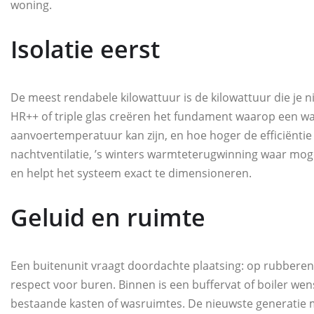
woning.
Isolatie eerst
De meest rendabele kilowattuur is de kilowattuur die je nie
HR++ of triple glas creëren het fundament waarop een wa
aanvoertemperatuur kan zijn, en hoe hoger de efficiënt
nachtventilatie, ’s winters warmteterugwinning waar moge
en helpt het systeem exact te dimensioneren.
Geluid en ruimte
Een buitenunit vraagt doordachte plaatsing: op rubberen 
respect voor buren. Binnen is een buffervat of boiler we
bestaande kasten of wasruimtes. De nieuwste generatie m