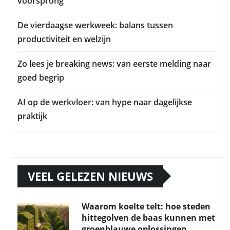
voorsprong
De vierdaagse werkweek: balans tussen
productiviteit en welzijn
Zo lees je breaking news: van eerste melding naar
goed begrip
AI op de werkvloer: van hype naar dagelijkse
praktijk
VEEL GELEZEN NIEUWS
Waarom koelte telt: hoe steden
hittegolven de baas kunnen met
groenblauwe oplossingen