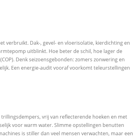
t verbruikt. Dak-, gevel- en vloerisolatie, kierdichting en
rmtepomp uitblinkt. Hoe beter de schil, hoe lager de
ie (COP). Denk seizoensgebonden: zomers zonwering en
lijk. Een energie-audit vooraf voorkomt teleurstellingen
trillingsdempers, vrij van reflecterende hoeken en met
nselijk voor warm water. Slimme opstellingen benutten
achines is stiller dan veel mensen verwachten, maar een