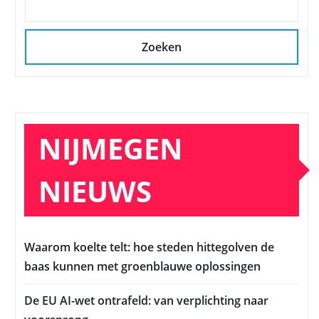
Zoeken
NIJMEGEN
NIEUWS
Waarom koelte telt: hoe steden hittegolven de
baas kunnen met groenblauwe oplossingen
De EU AI-wet ontrafeld: van verplichting naar