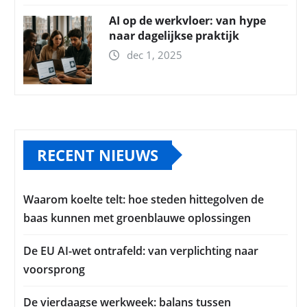
AI op de werkvloer: van hype
naar dagelijkse praktijk
dec 1, 2025
RECENT NIEUWS
Waarom koelte telt: hoe steden hittegolven de
baas kunnen met groenblauwe oplossingen
De EU AI-wet ontrafeld: van verplichting naar
voorsprong
De vierdaagse werkweek: balans tussen