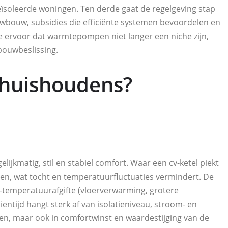
 geïsoleerde woningen. Ten derde gaat de regelgeving stap
ieuwbouw, subsidies die efficiënte systemen bevoordelen en
e ervoor dat warmtepompen niet langer een niche zijn,
bouwbeslissing.
 huishoudens?
kmatig, stil en stabiel comfort. Waar een cv-ketel piekt
n, wat tocht en temperatuurfluctuaties vermindert. De
e-temperatuurafgifte (vloerverwarming, grotere
ntijd hangt sterk af van isolatieniveau, stroom- en
aren, maar ook in comfortwinst en waardestijging van de