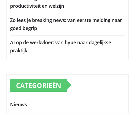
productiviteit en welzijn
Zo lees je breaking news: van eerste melding naar
goed begrip
AI op de werkvloer: van hype naar dagelijkse
praktijk
CATEGORIEËN
Nieuws