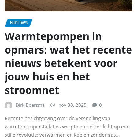
NIEUWS
Warmtepompen in
opmars: wat het recente
nieuws betekent voor
jouw huis en het
stroomnet
Dirk Boersma
nov 30, 2025
0
Recente berichtgeving over de versnelling van
warmtepompinstallaties werpt een helder licht op een
stille revolutie: verwarmen en koelen zonder gas…