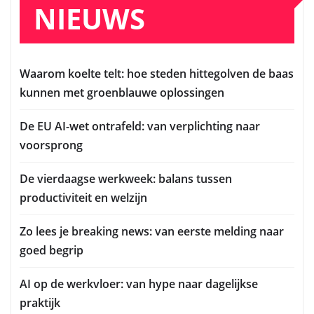
NIEUWS
Waarom koelte telt: hoe steden hittegolven de baas
kunnen met groenblauwe oplossingen
De EU AI-wet ontrafeld: van verplichting naar
voorsprong
De vierdaagse werkweek: balans tussen
productiviteit en welzijn
Zo lees je breaking news: van eerste melding naar
goed begrip
AI op de werkvloer: van hype naar dagelijkse
praktijk