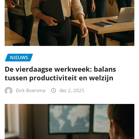
NIEUWS
De vierdaagse werkweek: balans
tussen productiviteit en welzijn
Dirk Boersma
dec 2, 2025