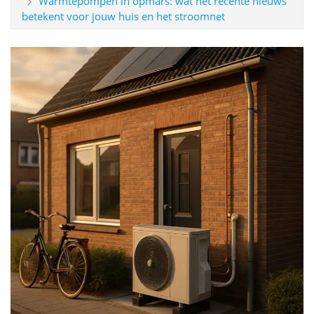
Warmtepompen in opmars: wat het recente nieuws
betekent voor jouw huis en het stroomnet