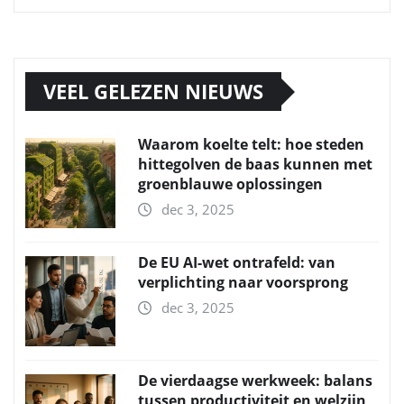
VEEL GELEZEN NIEUWS
Waarom koelte telt: hoe steden
hittegolven de baas kunnen met
groenblauwe oplossingen
dec 3, 2025
De EU AI-wet ontrafeld: van
verplichting naar voorsprong
dec 3, 2025
De vierdaagse werkweek: balans
tussen productiviteit en welzijn