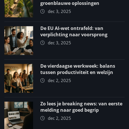
groenblauwe oplossingen
dec 3, 2025
De EU AI-wet ontrafeld: van
verplichting naar voorsprong
dec 3, 2025
De vierdaagse werkweek: balans
tussen productiviteit en welzijn
dec 2, 2025
Zo lees je breaking news: van eerste
melding naar goed begrip
dec 2, 2025