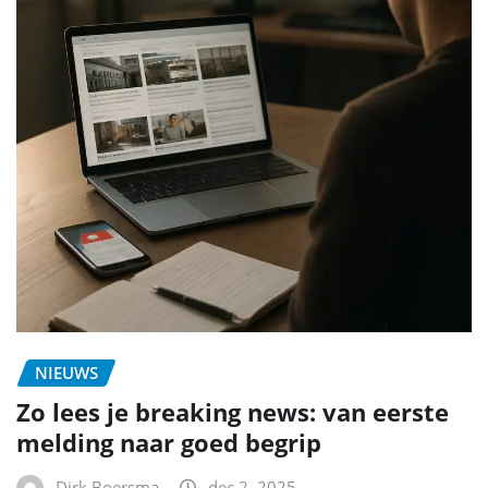
NIEUWS
Zo lees je breaking news: van eerste
melding naar goed begrip
Dirk Boersma
dec 2, 2025