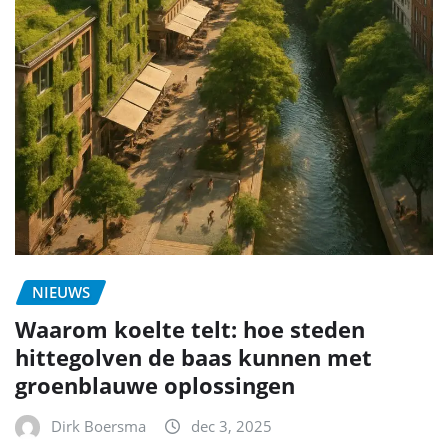
NIEUWS
Waarom koelte telt: hoe steden
hittegolven de baas kunnen met
groenblauwe oplossingen
Dirk Boersma
dec 3, 2025