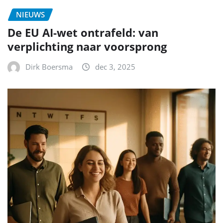
NIEUWS
De EU AI-wet ontrafeld: van
verplichting naar voorsprong
Dirk Boersma
dec 3, 2025