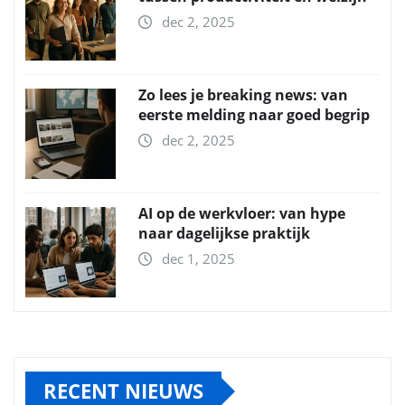
dec 2, 2025
Zo lees je breaking news: van
eerste melding naar goed begrip
dec 2, 2025
AI op de werkvloer: van hype
naar dagelijkse praktijk
dec 1, 2025
RECENT NIEUWS