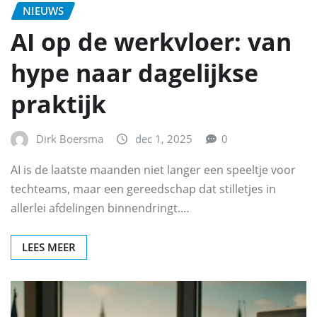
NIEUWS
AI op de werkvloer: van
hype naar dagelijkse
praktijk
Dirk Boersma
dec 1, 2025
0
AI is de laatste maanden niet langer een speeltje voor
techteams, maar een gereedschap dat stilletjes in
allerlei afdelingen binnendringt.…
LEES MEER