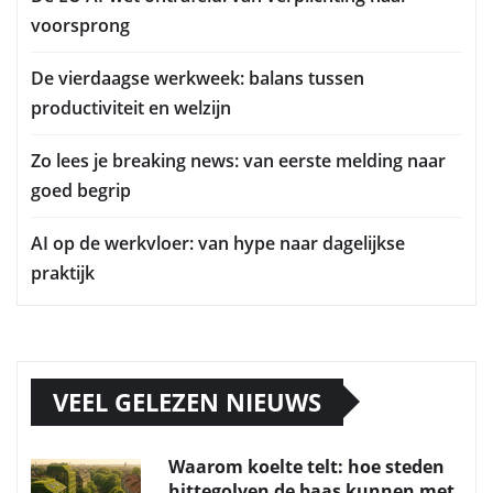
voorsprong
De vierdaagse werkweek: balans tussen
productiviteit en welzijn
Zo lees je breaking news: van eerste melding naar
goed begrip
AI op de werkvloer: van hype naar dagelijkse
praktijk
VEEL GELEZEN NIEUWS
Waarom koelte telt: hoe steden
hittegolven de baas kunnen met