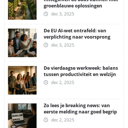
groenblauwe oplossingen
dec 3, 2025
De EU AI-wet ontrafeld: van
verplichting naar voorsprong
dec 3, 2025
De vierdaagse werkweek: balans
tussen productiviteit en welzijn
dec 2, 2025
Zo lees je breaking news: van
eerste melding naar goed begrip
dec 2, 2025