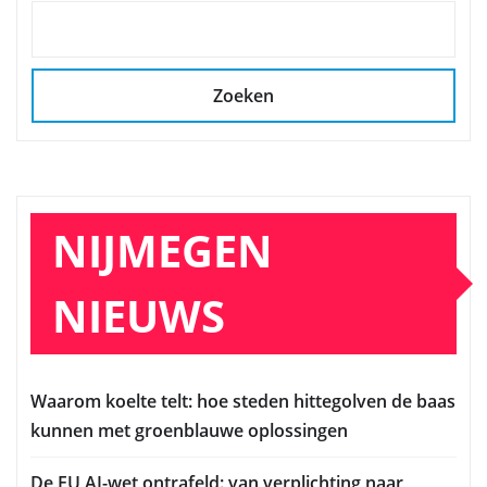
Zoeken
NIJMEGEN
NIEUWS
Waarom koelte telt: hoe steden hittegolven de baas
kunnen met groenblauwe oplossingen
De EU AI-wet ontrafeld: van verplichting naar