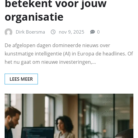
betekent voor jouw
organisatie
Dirk Boersma
nov 9, 2025
0
De afgelopen dagen domineerde nieuws over
kunstmatige intelligentie (AI) in Europa de headlines. Of
het nu gaat om nieuwe investeringen,…
LEES MEER