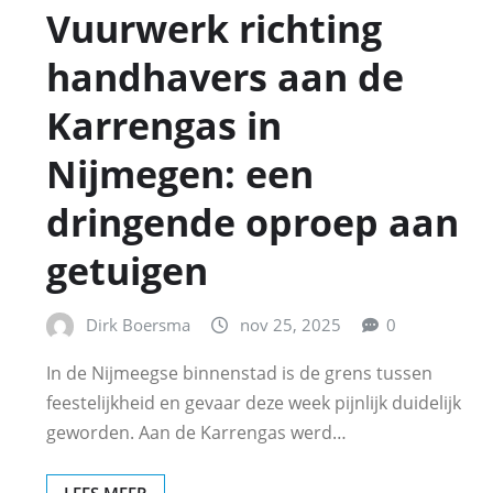
Vuurwerk richting
handhavers aan de
Karrengas in
Nijmegen: een
dringende oproep aan
getuigen
Dirk Boersma
nov 25, 2025
0
In de Nijmeegse binnenstad is de grens tussen
feestelijkheid en gevaar deze week pijnlijk duidelijk
geworden. Aan de Karrengas werd…
LEES MEER