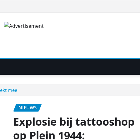
oekt mee
NIEUWS
Explosie bij tattooshop
op Plein 1944: