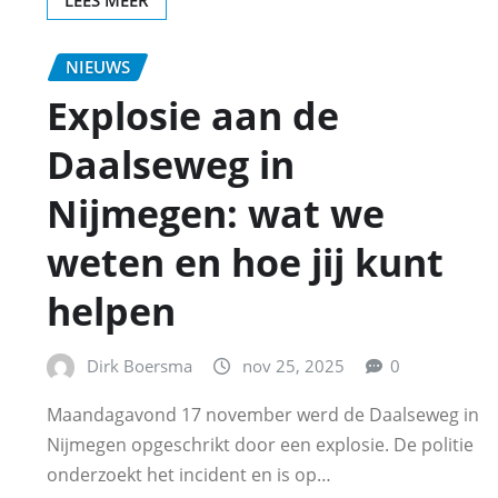
NIEUWS
Explosie aan de
Daalseweg in
Nijmegen: wat we
weten en hoe jij kunt
helpen
Dirk Boersma
nov 25, 2025
0
Maandagavond 17 november werd de Daalseweg in
Nijmegen opgeschrikt door een explosie. De politie
onderzoekt het incident en is op…