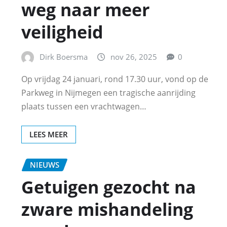
weg naar meer
veiligheid
Dirk Boersma
nov 26, 2025
0
Op vrijdag 24 januari, rond 17.30 uur, vond op de
Parkweg in Nijmegen een tragische aanrijding
plaats tussen een vrachtwagen…
LEES MEER
NIEUWS
Getuigen gezocht na
zware mishandeling