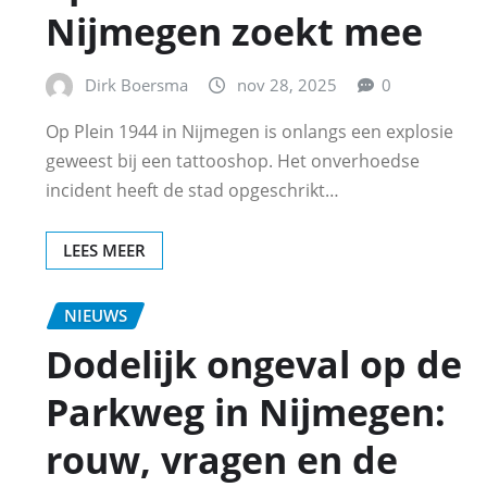
Nijmegen zoekt mee
Dirk Boersma
nov 28, 2025
0
Op Plein 1944 in Nijmegen is onlangs een explosie
geweest bij een tattooshop. Het onverhoedse
incident heeft de stad opgeschrikt…
LEES MEER
NIEUWS
Dodelijk ongeval op de
Parkweg in Nijmegen:
rouw, vragen en de