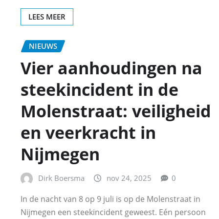
LEES MEER
NIEUWS
Vier aanhoudingen na
steekincident in de
Molenstraat: veiligheid
en veerkracht in
Nijmegen
Dirk Boersma
nov 24, 2025
0
In de nacht van 8 op 9 juli is op de Molenstraat in
Nijmegen een steekincident geweest. Eén persoon