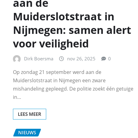
aan de
Muiderslotstraat in
Nijmegen: samen alert
voor veiligheid
Dirk Boersma
nov 26, 2025
0
Op zondag 21 september werd aan de
Muiderslotstraat in Nijmegen een zware
mishandeling gepleegd. De politie zoekt één getuige
in…
LEES MEER
NIEUWS