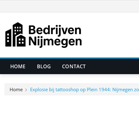
Ga
naar
de
inhoud
HOME
BLOG
CONTACT
Home
Explosie bij tattooshop op Plein 1944: Nijmegen z