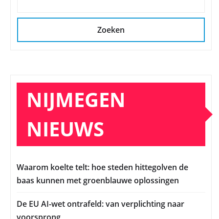
Zoeken
NIJMEGEN
NIEUWS
Waarom koelte telt: hoe steden hittegolven de
baas kunnen met groenblauwe oplossingen
De EU AI-wet ontrafeld: van verplichting naar
voorsprong