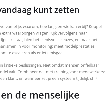
 vandaag kunt zetten
verzamel je, waarom, hoe lang, en wie kan erbij? Koppel
n extra waarborgen vragen. Kijk vervolgens naar
jpelijke taal, bied betekenisvolle keuzes, en maak het
hanismen in voor monitoring: meet modelprestaties
om te escaleren als er iets misgaat.
in kritieke beslissingen. Niet omdat mensen onfeilbaar
model valt. Combineer dat met training voor medewerkers:
 een klant, en wanneer zet je een systeem tijdelijk stil?
 en de menselijke