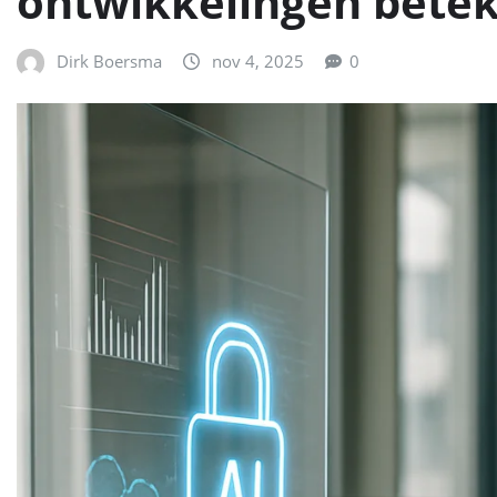
ontwikkelingen bete
Dirk Boersma
nov 4, 2025
0