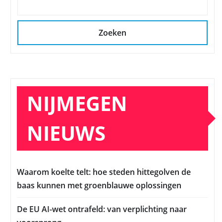
Zoeken
NIJMEGEN
NIEUWS
Waarom koelte telt: hoe steden hittegolven de
baas kunnen met groenblauwe oplossingen
De EU AI-wet ontrafeld: van verplichting naar