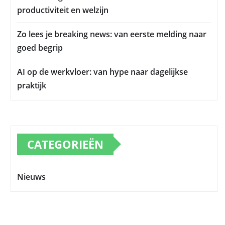
productiviteit en welzijn
Zo lees je breaking news: van eerste melding naar
goed begrip
AI op de werkvloer: van hype naar dagelijkse
praktijk
CATEGORIEËN
Nieuws