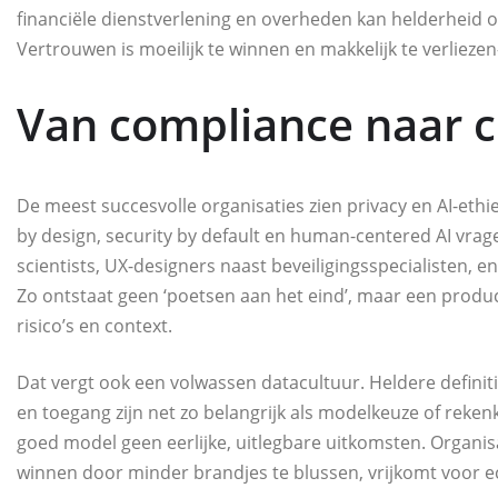
financiële dienstverlening en overheden kan helderheid 
Vertrouwen is moeilijk te winnen en makkelijk te verliezen
Van compliance naar c
De meest succesvolle organisaties zien privacy en AI-ethi
by design, security by default en human-centered AI vrage
scientists, UX-designers naast beveiligingsspecialisten,
Zo ontstaat geen ‘poetsen aan het eind’, maar een produ
risico’s en context.
Dat vergt ook een volwassen datacultuur. Heldere definit
en toegang zijn net zo belangrijk als modelkeuze of re
goed model geen eerlijke, uitlegbare uitkomsten. Organisat
winnen door minder brandjes te blussen, vrijkomt voor ec