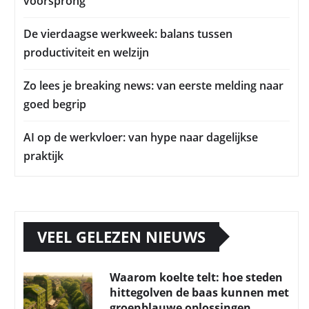
voorsprong
De vierdaagse werkweek: balans tussen
productiviteit en welzijn
Zo lees je breaking news: van eerste melding naar
goed begrip
AI op de werkvloer: van hype naar dagelijkse
praktijk
VEEL GELEZEN NIEUWS
Waarom koelte telt: hoe steden
hittegolven de baas kunnen met
groenblauwe oplossingen