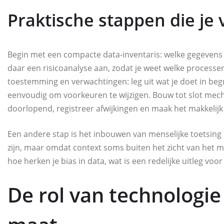
Praktische stappen die je
Begin met een compacte data-inventaris: welke gegevens 
daar een risicoanalyse aan, zodat je weet welke processe
toestemming en verwachtingen: leg uit wat je doet in begri
eenvoudig om voorkeuren te wijzigen. Bouw tot slot mec
doorlopend, registreer afwijkingen en maak het makkelijk 
Een andere stap is het inbouwen van menselijke toetsing 
zijn, maar omdat context soms buiten het zicht van het 
hoe herken je bias in data, wat is een redelijke uitleg voor
De rol van technologie