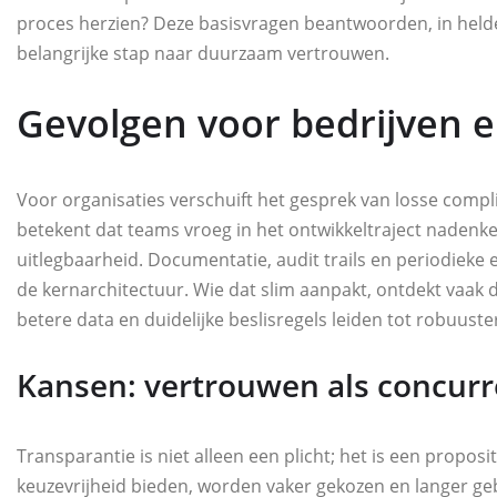
proces herzien? Deze basisvragen beantwoorden, in held
belangrijke stap naar duurzaam vertrouwen.
Gevolgen voor bedrijven e
Voor organisaties verschuift het gesprek van losse com
betekent dat teams vroeg in het ontwikkeltraject nadenken 
uitlegbaarheid. Documentatie, audit trails en periodieke
de kernarchitectuur. Wie dat slim aanpakt, ontdekt vaak d
betere data en duidelijke beslisregels leiden tot robuust
Kansen: vertrouwen als concurr
Transparantie is niet alleen een plicht; het is een propos
keuzevrijheid bieden, worden vaker gekozen en langer geb