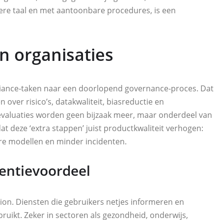
ere taal en met aantoonbare procedures, is een
n organisaties
pliance-taken naar een doorlopend governance-proces. Dat
over risico’s, datakwaliteit, biasreductie en
 evaluaties worden geen bijzaak meer, maar onderdeel van
at deze ‘extra stappen’ juist productkwaliteit verhogen:
ere modellen en minder incidenten.
entievoordeel
ition. Diensten die gebruikers netjes informeren en
ruikt. Zeker in sectoren als gezondheid, onderwijs,