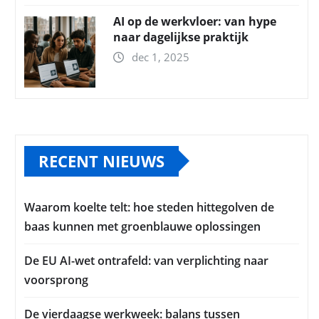
AI op de werkvloer: van hype
naar dagelijkse praktijk
dec 1, 2025
RECENT NIEUWS
Waarom koelte telt: hoe steden hittegolven de
baas kunnen met groenblauwe oplossingen
De EU AI-wet ontrafeld: van verplichting naar
voorsprong
De vierdaagse werkweek: balans tussen