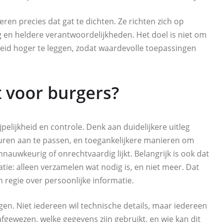
ren precies dat gat te dichten. Ze richten zich op
 en heldere verantwoordelijkheden. Het doel is niet om
id hoger te leggen, zodat waardevolle toepassingen
 voor burgers?
pelijkheid en controle. Denk aan duidelijkere uitleg
uren aan te passen, en toegankelijkere manieren om
auwkeurig of onrechtvaardig lijkt. Belangrijk is ook dat
e: alleen verzamelen wat nodig is, en niet meer. Dat
n regie over persoonlijke informatie.
gen. Niet iedereen wil technische details, maar iedereen
gewezen, welke gegevens zijn gebruikt, en wie kan dit