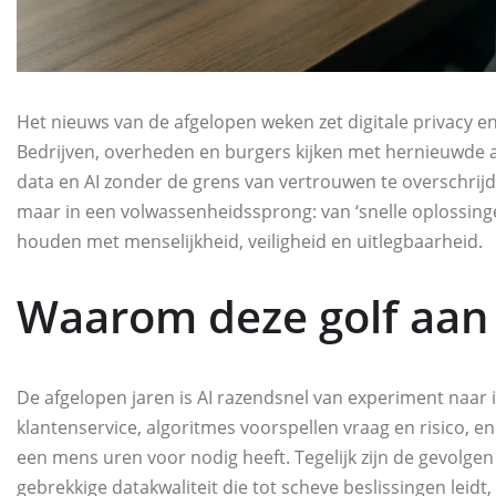
Het nieuws van de afgelopen weken zet digitale privacy en
Bedrijven, overheden en burgers kijken met hernieuwde 
data en AI zonder de grens van vertrouwen te overschrijde
maar in een volwassenheidssprong: van ‘snelle oplossing
houden met menselijkheid, veiligheid en uitlegbaarheid.
Waarom deze golf aan
De afgelopen jaren is AI razendsnel van experiment naar
klantenservice, algoritmes voorspellen vraag en risico, 
een mens uren voor nodig heeft. Tegelijk zijn de gevolgen
gebrekkige datakwaliteit die tot scheve beslissingen leid