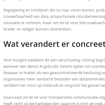
Regelgeving en richtlijnen die nu naar voren komen, probe
traceerbaarheid van data, proportionele risicobeheersing
innovatie te remmen, maar om de lat voor betrouwbaarhe
breder en veiliger kunnen doorbreken.
Wat verandert er concreet
Voor burgers betekent dit een verschuiving richting begrij
wanneer een dienst AI gebruikt, betere opties om voorke
bezwaar te maken als een geautomatiseerde beslissing onn
organisaties meer aandacht besteden aan dataminimalisati
verkleint het risico op misbruik en vergroot het gevoel va
Daarnaast zal de lat voor transparante communicatie stij
heeft recht op kernantwoorden: waarom is mijn verzoek af