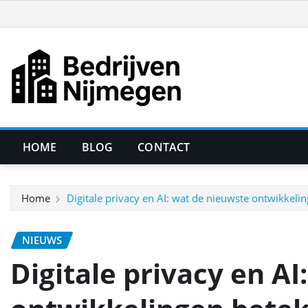
Ga
naar
de
inhoud
HOME
BLOG
CONTACT
Home
Digitale privacy en AI: wat de nieuwste ontwikkel
NIEUWS
Digitale privacy en A