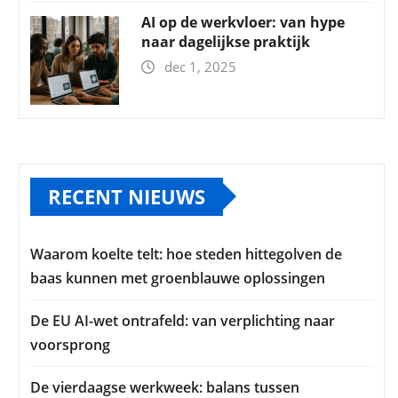
AI op de werkvloer: van hype
naar dagelijkse praktijk
dec 1, 2025
RECENT NIEUWS
Waarom koelte telt: hoe steden hittegolven de
baas kunnen met groenblauwe oplossingen
De EU AI-wet ontrafeld: van verplichting naar
voorsprong
De vierdaagse werkweek: balans tussen