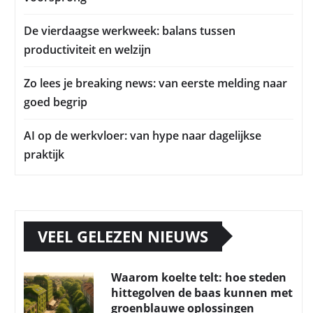
De vierdaagse werkweek: balans tussen
productiviteit en welzijn
Zo lees je breaking news: van eerste melding naar
goed begrip
AI op de werkvloer: van hype naar dagelijkse
praktijk
VEEL GELEZEN NIEUWS
Waarom koelte telt: hoe steden
hittegolven de baas kunnen met
groenblauwe oplossingen