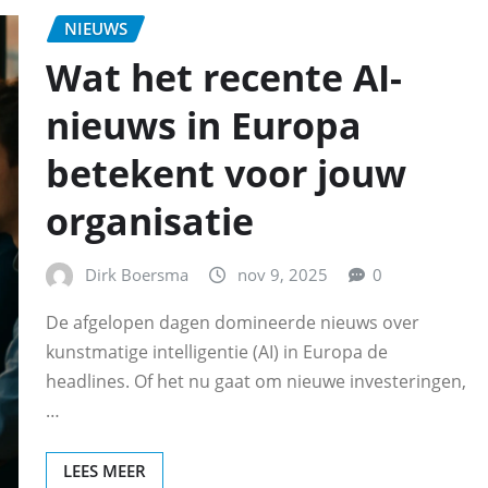
NIEUWS
Wat het recente AI-
nieuws in Europa
betekent voor jouw
organisatie
Dirk Boersma
nov 9, 2025
0
De afgelopen dagen domineerde nieuws over
kunstmatige intelligentie (AI) in Europa de
headlines. Of het nu gaat om nieuwe investeringen,
…
LEES MEER