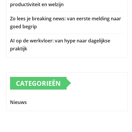
productiviteit en welzijn
Zo lees je breaking news: van eerste melding naar
goed begrip
AI op de werkvloer: van hype naar dagelijkse
praktijk
CATEGORIEËN
Nieuws