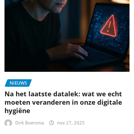
NIEUWS
Na het laatste datalek: wat we echt
moeten veranderen in onze digitale
hygiëne
Dirk Boersma
nov 27, 2025