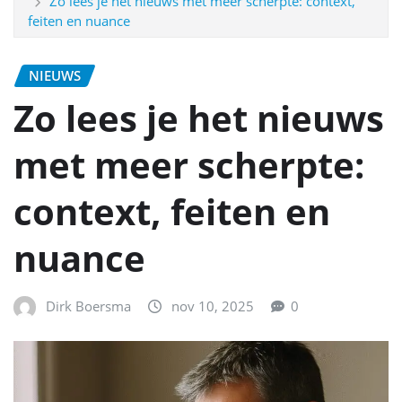
Zo lees je het nieuws met meer scherpte: context,
feiten en nuance
NIEUWS
Zo lees je het nieuws
met meer scherpte:
context, feiten en
nuance
Dirk Boersma
nov 10, 2025
0