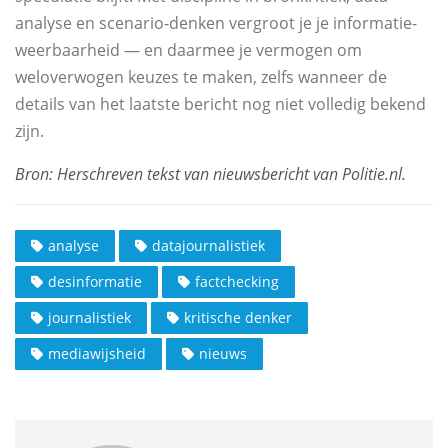
analyse en scenario-denken vergroot je je informatie-
weerbaarheid — en daarmee je vermogen om
weloverwogen keuzes te maken, zelfs wanneer de
details van het laatste bericht nog niet volledig bekend
zijn.
analyse
datajournalistiek
desinformatie
factchecking
journalistiek
kritische denker
mediawijsheid
nieuws