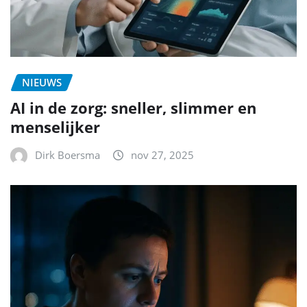
NIEUWS
AI in de zorg: sneller, slimmer en
menselijker
Dirk Boersma
nov 27, 2025