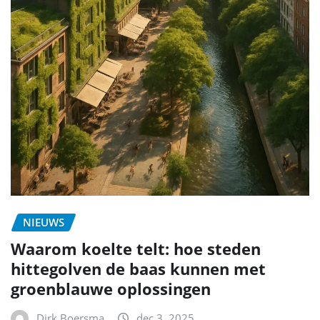
NIEUWS
Waarom koelte telt: hoe steden
hittegolven de baas kunnen met
groenblauwe oplossingen
Dirk Boersma
dec 3, 2025