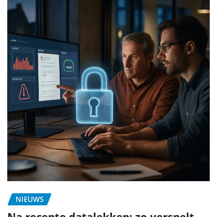
NIEUWS
Na recente datalekken: zo versnelt