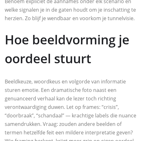
Benoem expliciet de aannames onder elk scenario en
welke signalen je in de gaten houdt om je inschatting te
herzien. Zo blijf je wendbaar en voorkom je tunnelvisie.
Hoe beeldvorming je
oordeel stuurt
Beeldkeuze, woordkeus en volgorde van informatie
sturen emotie. Een dramatische foto naast een
genuanceerd verhaal kan de lezer toch richting
verontwaardiging duwen. Let op frames: “crisis”,
“doorbraak”, “schandaal” — krachtige labels die nuance
samendrukken. Vraag: zouden andere beelden of
termen hetzelfde feit een mildere interpretatie geven?
Wie framing herkent, krijgt meer grip op eigen oordeel.