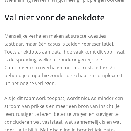
Val niet voor de anekdote
Menselijke verhalen maken abstracte kwesties
tastbaar, maar één casus is zelden representatief.
Toets anekdotes aan data: hoe vaak komt dit voor, wat
is de spreiding, welke uitzonderingen zijn er?
Combineer microverhalen met macrostatistiek. Zo
behoud je empathie zonder de schaal en complexiteit
uit het oog te verliezen.
Als je dit raamwerk toepast, wordt nieuws minder een
stroom van prikkels en meer een bron van inzicht. Je
leert rustiger te lezen, beter te vragen en steviger te
concluderen wat vaststaat, wat aannemelijk is en wat
speculatie blijft. Met discipline in bronkritiek, data-