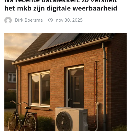
het mkb zijn digitale weerbaarheid
Dirk Boersma
nov 30, 2025