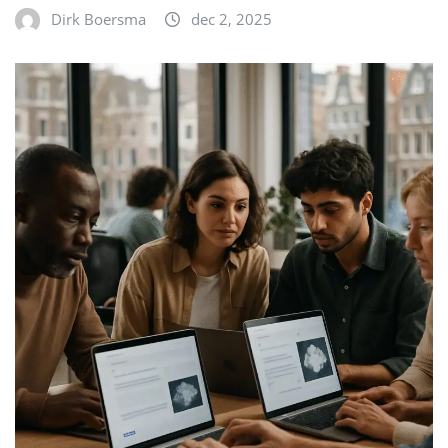
Dirk Boersma
dec 2, 2025