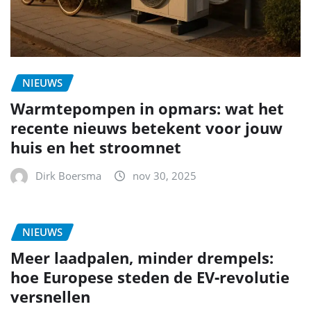
NIEUWS
Warmtepompen in opmars: wat het
recente nieuws betekent voor jouw
huis en het stroomnet
Dirk Boersma
nov 30, 2025
NIEUWS
Meer laadpalen, minder drempels:
hoe Europese steden de EV‑revolutie
versnellen