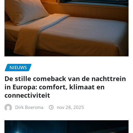
NIEUWS
De stille comeback van de nachttrein
in Europa: comfort, klimaat en
connectiviteit
Dirk Boersma
nov 28, 2025