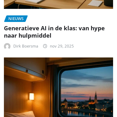
NIEUWS
Generatieve AI in de klas: van hype
naar hulpmiddel
Dirk Boersma
nov 29, 2025