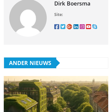
Dirk Boersma
Site:
ANDER NIEUWS