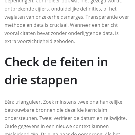
beperkingen. Controleer ook wat níet gezegd wordt:
ontbrekende cijfers, onduidelijke definities, of het
weglaten van onzekerheidsmarges. Transparantie over
methode en data is cruciaal. Wanneer een bericht
vooral citaten bevat zonder onderliggende data, is
extra voorzichtigheid geboden.
Check de feiten in
drie stappen
Eén: trianguleer. Zoek minstens twee onafhankelijke,
betrouwbare bronnen die dezelfde kernclaim
ondersteunen. Twee: verifieer de datum en reikwijdte.
Oude gegevens in een nieuwe context kunnen
misleidend zijn. Drie: ga naar de oorsprong. Als het