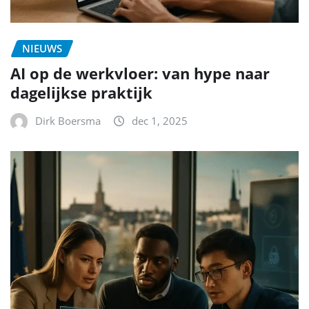
NIEUWS
AI op de werkvloer: van hype naar
dagelijkse praktijk
Dirk Boersma
dec 1, 2025