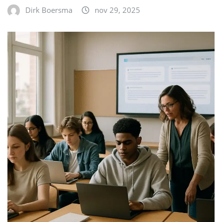
Dirk Boersma
nov 29, 2025