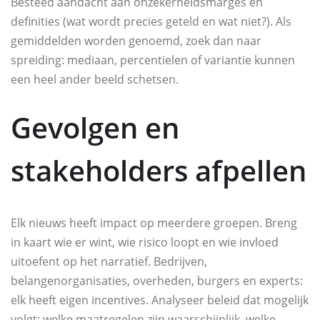
Besteed aandacht aan onzekerheidsmarges en
definities (wat wordt precies geteld en wat niet?). Als
gemiddelden worden genoemd, zoek dan naar
spreiding: mediaan, percentielen of variantie kunnen
een heel ander beeld schetsen.
Gevolgen en
stakeholders afpellen
Elk nieuws heeft impact op meerdere groepen. Breng
in kaart wie er wint, wie risico loopt en wie invloed
uitoefent op het narratief. Bedrijven,
belangenorganisaties, overheden, burgers en experts:
elk heeft eigen incentives. Analyseer beleid dat mogelijk
volgt: welke maatregelen zijn waarschijnlijk, welke