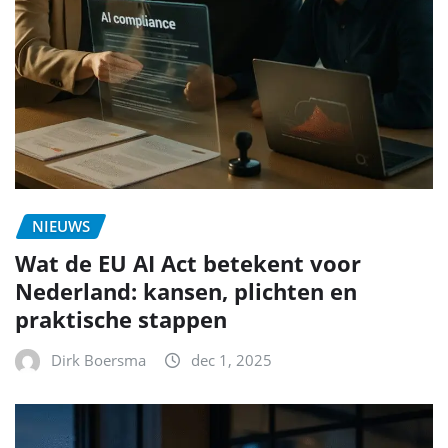
NIEUWS
Wat de EU AI Act betekent voor
Nederland: kansen, plichten en
praktische stappen
Dirk Boersma
dec 1, 2025