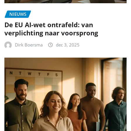
NIEUWS
De EU AI-wet ontrafeld: van
verplichting naar voorsprong
Dirk Boersma
dec 3, 2025