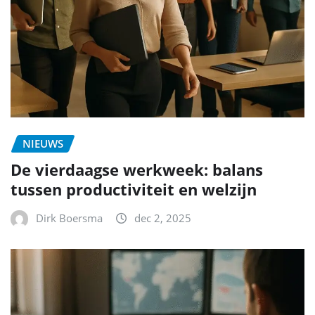
NIEUWS
De vierdaagse werkweek: balans
tussen productiviteit en welzijn
Dirk Boersma
dec 2, 2025