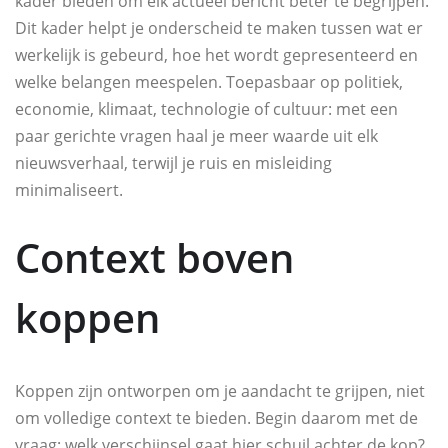
kader bieden om elk actueel bericht beter te begrijpen.
Dit kader helpt je onderscheid te maken tussen wat er
werkelijk is gebeurd, hoe het wordt gepresenteerd en
welke belangen meespelen. Toepasbaar op politiek,
economie, klimaat, technologie of cultuur: met een
paar gerichte vragen haal je meer waarde uit elk
nieuwsverhaal, terwijl je ruis en misleiding
minimaliseert.
Context boven
koppen
Koppen zijn ontworpen om je aandacht te grijpen, niet
om volledige context te bieden. Begin daarom met de
vraag: welk verschijnsel gaat hier schuil achter de kop?