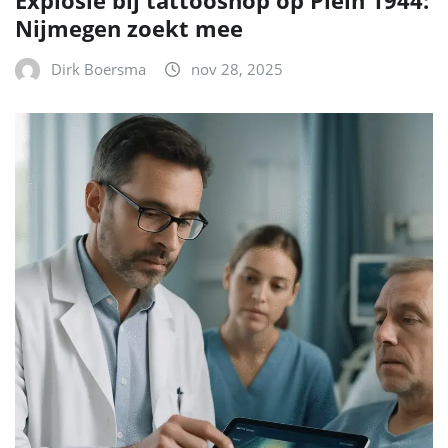
Explosie bij tattooshop op Plein 1944:
Nijmegen zoekt mee
Dirk Boersma
nov 28, 2025