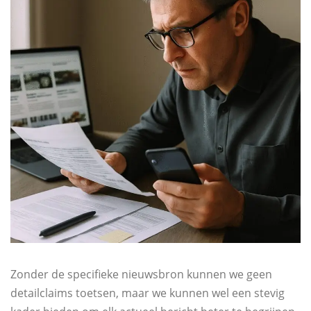
Zonder de specifieke nieuwsbron kunnen we geen
detailclaims toetsen, maar we kunnen wel een stevig