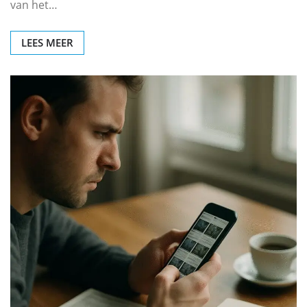
van het…
LEES MEER