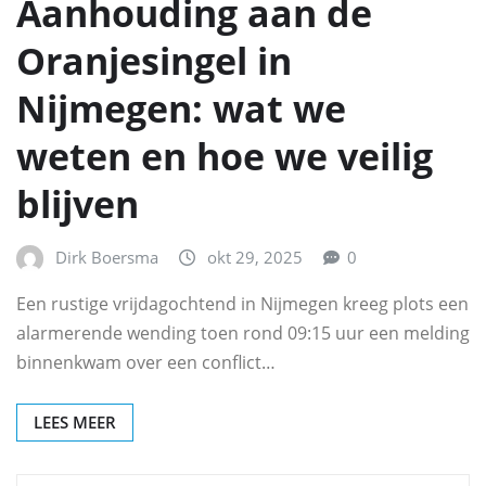
Aanhouding aan de
Oranjesingel in
Nijmegen: wat we
weten en hoe we veilig
blijven
Dirk Boersma
okt 29, 2025
0
Een rustige vrijdagochtend in Nijmegen kreeg plots een
alarmerende wending toen rond 09:15 uur een melding
binnenkwam over een conflict…
LEES MEER