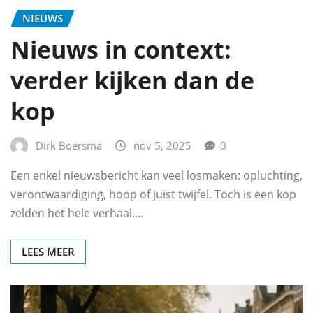
NIEUWS
Nieuws in context:
verder kijken dan de
kop
Dirk Boersma
nov 5, 2025
0
Een enkel nieuwsbericht kan veel losmaken: opluchting,
verontwaardiging, hoop of juist twijfel. Toch is een kop
zelden het hele verhaal.…
LEES MEER