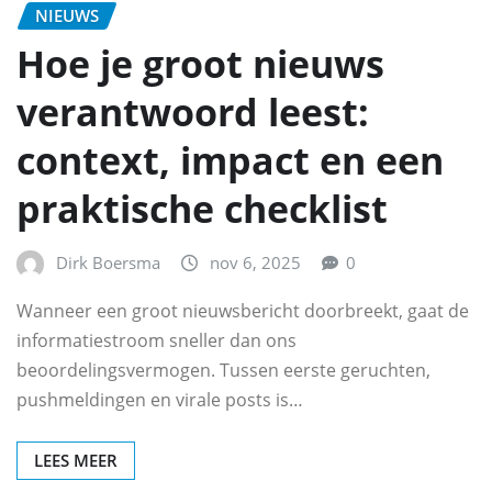
NIEUWS
Hoe je groot nieuws
verantwoord leest:
context, impact en een
praktische checklist
Dirk Boersma
nov 6, 2025
0
Wanneer een groot nieuwsbericht doorbreekt, gaat de
informatiestroom sneller dan ons
beoordelingsvermogen. Tussen eerste geruchten,
pushmeldingen en virale posts is…
LEES MEER