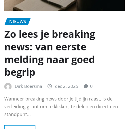
NIEUWS
Zo lees je breaking
news: van eerste
melding naar goed
begrip
Dirk Boersma
dec 2, 2025
0
Wanneer breaking news door je tijdlijn raast, is de
verleiding groot om te klikken, te delen en direct een
standpunt…