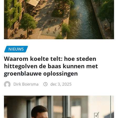
NIEUWS
Waarom koelte telt: hoe steden
hittegolven de baas kunnen met
groenblauwe oplossingen
Dirk Boersma
dec 3, 2025