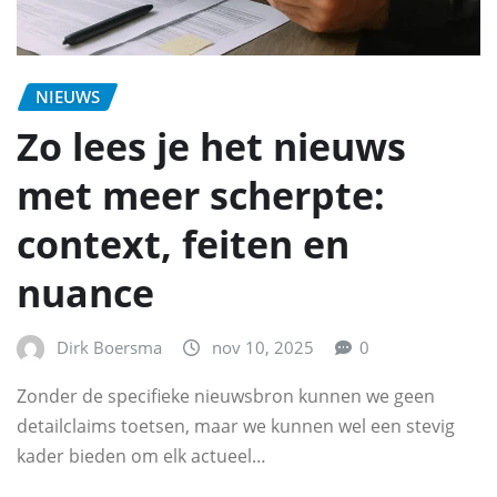
NIEUWS
Zo lees je het nieuws
met meer scherpte:
context, feiten en
nuance
Dirk Boersma
nov 10, 2025
0
Zonder de specifieke nieuwsbron kunnen we geen
detailclaims toetsen, maar we kunnen wel een stevig
kader bieden om elk actueel…