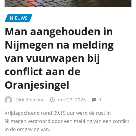
NIEUWS
Man aangehouden in
Nijmegen na melding
van vuurwapen bij
conflict aan de
Oranjesingel
Dirk Boersma
nov 23, 2025
0
Vrijdagochtend rond 09.15 uur werd de rust in
Nijmegen verstoord door een melding van een conflict
in de omgeving van…