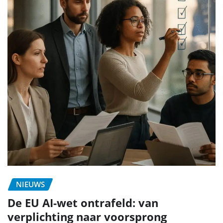
NIEUWS
De EU AI-wet ontrafeld: van
verplichting naar voorsprong