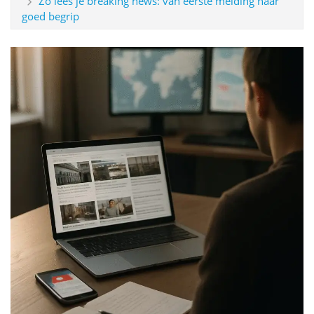
Zo lees je breaking news: van eerste melding naar
goed begrip