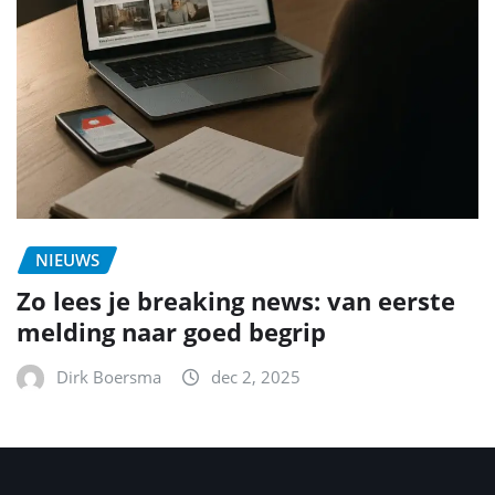
NIEUWS
Zo lees je breaking news: van eerste
melding naar goed begrip
Dirk Boersma
dec 2, 2025