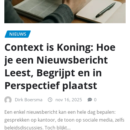
NIEUWS
Context is Koning: Hoe
je een Nieuwsbericht
Leest, Begrijpt en in
Perspectief plaatst
Dirk Boersma
nov 16, 2025
0
Een enkel nieuwsbericht kan een hele dag bepalen:
gesprekken op kantoor, de toon op sociale media, zelfs
beleidsdiscussies. Toch blijkt…