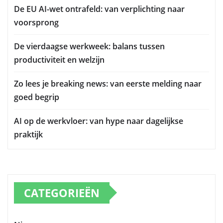
De EU AI-wet ontrafeld: van verplichting naar
voorsprong
De vierdaagse werkweek: balans tussen
productiviteit en welzijn
Zo lees je breaking news: van eerste melding naar
goed begrip
AI op de werkvloer: van hype naar dagelijkse
praktijk
CATEGORIEËN