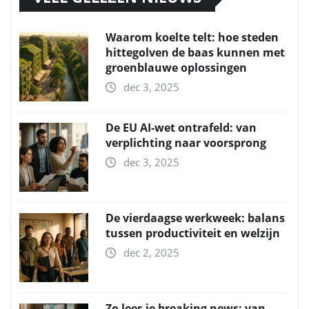
Waarom koelte telt: hoe steden
hittegolven de baas kunnen met
groenblauwe oplossingen
dec 3, 2025
De EU AI-wet ontrafeld: van
verplichting naar voorsprong
dec 3, 2025
De vierdaagse werkweek: balans
tussen productiviteit en welzijn
dec 2, 2025
Zo lees je breaking news: van