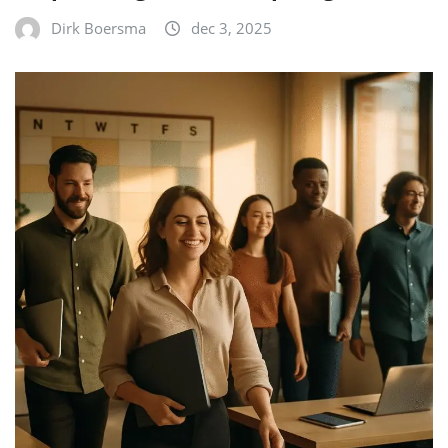
Dirk Boersma
dec 3, 2025