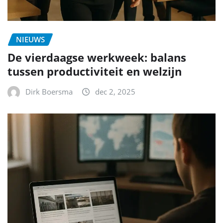
NIEUWS
De vierdaagse werkweek: balans
tussen productiviteit en welzijn
Dirk Boersma
dec 2, 2025