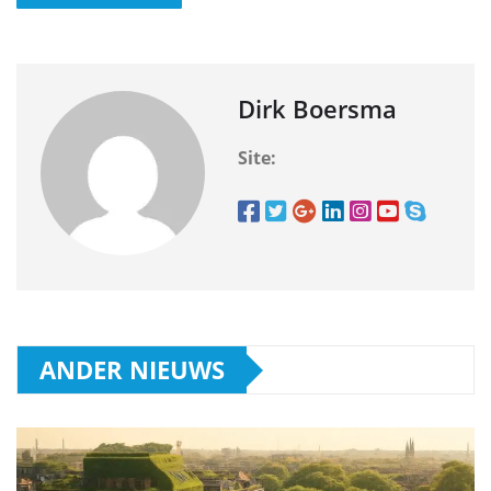
Dirk Boersma
Site:
ANDER NIEUWS