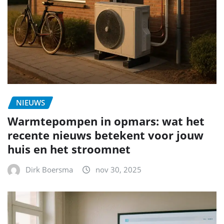
NIEUWS
Warmtepompen in opmars: wat het
recente nieuws betekent voor jouw
huis en het stroomnet
Dirk Boersma
nov 30, 2025