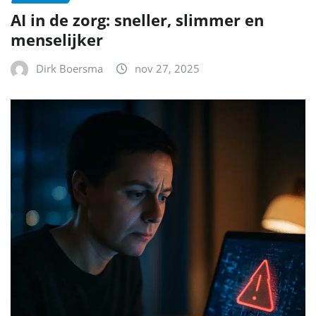
AI in de zorg: sneller, slimmer en
menselijker
Dirk Boersma
nov 27, 2025