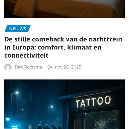
NIEUWS
De stille comeback van de nachttrein
in Europa: comfort, klimaat en
connectiviteit
Dirk Boersma
nov 28, 2025