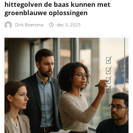
hittegolven de baas kunnen met
groenblauwe oplossingen
Dirk Boersma
dec 3, 2025