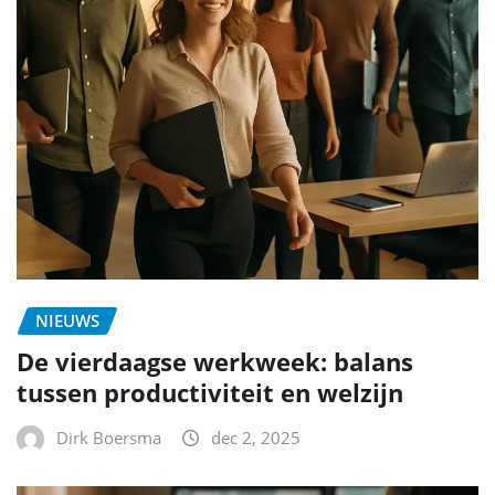
NIEUWS
De vierdaagse werkweek: balans
tussen productiviteit en welzijn
Dirk Boersma
dec 2, 2025