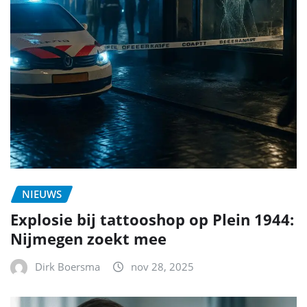
NIEUWS
Explosie bij tattooshop op Plein 1944:
Nijmegen zoekt mee
Dirk Boersma
nov 28, 2025