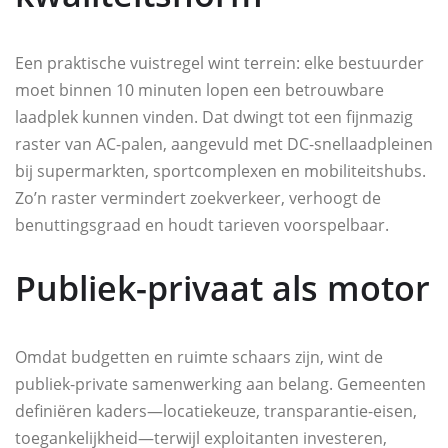
Een praktische vuistregel wint terrein: elke bestuurder
moet binnen 10 minuten lopen een betrouwbare
laadplek kunnen vinden. Dat dwingt tot een fijnmazig
raster van AC-palen, aangevuld met DC-snellaadpleinen
bij supermarkten, sportcomplexen en mobiliteitshubs.
Zo’n raster vermindert zoekverkeer, verhoogt de
benuttingsgraad en houdt tarieven voorspelbaar.
Publiek-privaat als motor
Omdat budgetten en ruimte schaars zijn, wint de
publiek-private samenwerking aan belang. Gemeenten
definiëren kaders—locatiekeuze, transparantie-eisen,
toegankelijkheid—terwijl exploitanten investeren,