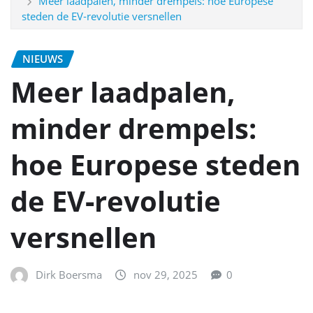
Meer laadpalen, minder drempels: hoe Europese
steden de EV‑revolutie versnellen
NIEUWS
Meer laadpalen,
minder drempels:
hoe Europese steden
de EV‑revolutie
versnellen
Dirk Boersma
nov 29, 2025
0