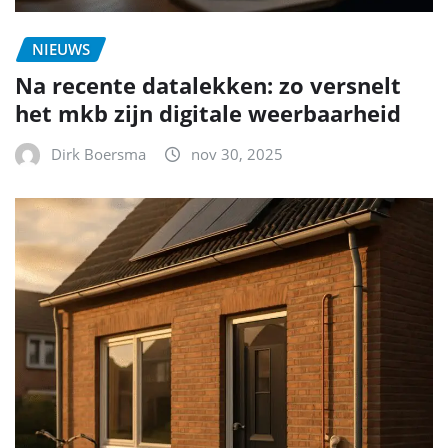
NIEUWS
Na recente datalekken: zo versnelt
het mkb zijn digitale weerbaarheid
Dirk Boersma
nov 30, 2025