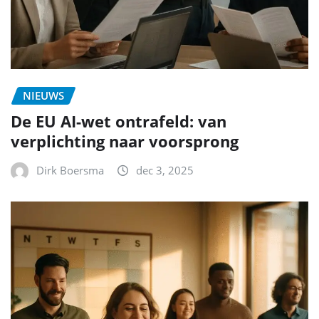
NIEUWS
De EU AI-wet ontrafeld: van
verplichting naar voorsprong
Dirk Boersma
dec 3, 2025