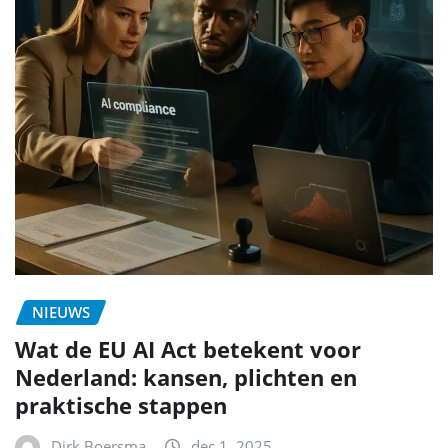
NIEUWS
Wat de EU AI Act betekent voor
Nederland: kansen, plichten en
praktische stappen
Dirk Boersma
dec 1, 2025