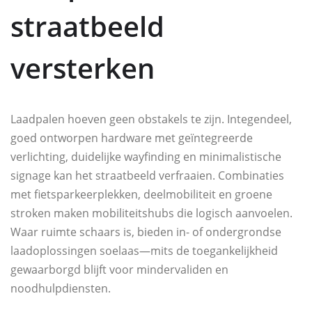
straatbeeld
versterken
Laadpalen hoeven geen obstakels te zijn. Integendeel,
goed ontworpen hardware met geïntegreerde
verlichting, duidelijke wayfinding en minimalistische
signage kan het straatbeeld verfraaien. Combinaties
met fietsparkeerplekken, deelmobiliteit en groene
stroken maken mobiliteitshubs die logisch aanvoelen.
Waar ruimte schaars is, bieden in- of ondergrondse
laadoplossingen soelaas—mits de toegankelijkheid
gewaarborgd blijft voor mindervaliden en
noodhulpdiensten.