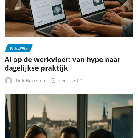
NIEUWS
AI op de werkvloer: van hype naar
dagelijkse praktijk
Dirk Boersma
dec 1, 2025