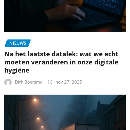
NIEUWS
Na het laatste datalek: wat we echt
moeten veranderen in onze digitale
hygiëne
Dirk Boersma
nov 27, 2025