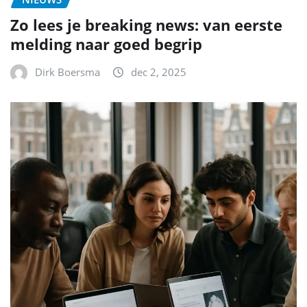
Zo lees je breaking news: van eerste
melding naar goed begrip
Dirk Boersma
dec 2, 2025