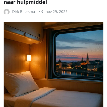
naar hulpmiddel
Dirk Boersma
nov 29, 2025