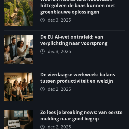
hittegolven de baas kunnen met
groenblauwe oplossingen
dec 3, 2025
De EU AI-wet ontrafeld: van
verplichting naar voorsprong
dec 3, 2025
De vierdaagse werkweek: balans
tussen productiviteit en welzijn
dec 2, 2025
Zo lees je breaking news: van eerste
melding naar goed begrip
dec 2, 2025