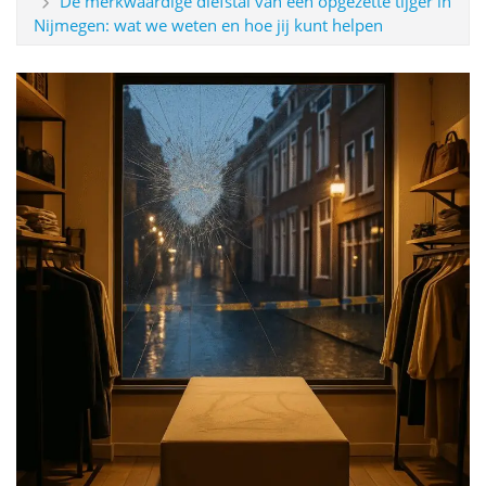
De merkwaardige diefstal van een opgezette tijger in
Nijmegen: wat we weten en hoe jij kunt helpen