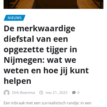
NIEUWS
De merkwaardige
diefstal van een
opgezette tijger in
Nijmegen: wat we
weten en hoe jij kunt
helpen
Dirk Boersma
nov 21, 2025
0
Een inbraak met een surrealistisch randje: in een