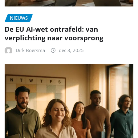
NIEUWS
De EU AI-wet ontrafeld: van
verplichting naar voorsprong
Dirk Boersma
dec 3, 2025