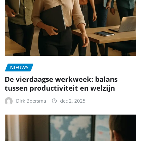
NIEUWS
De vierdaagse werkweek: balans
tussen productiviteit en welzijn
Dirk Boersma
dec 2, 2025