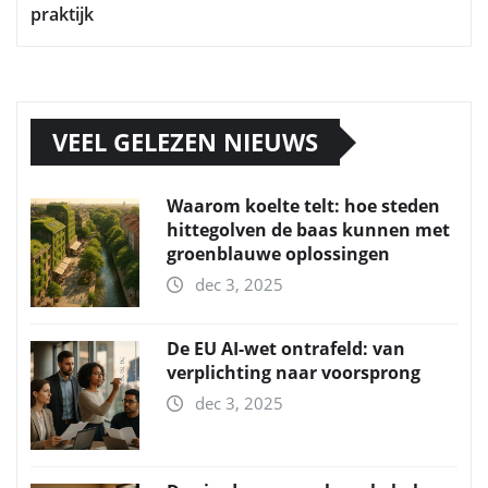
praktijk
VEEL GELEZEN NIEUWS
Waarom koelte telt: hoe steden
hittegolven de baas kunnen met
groenblauwe oplossingen
dec 3, 2025
De EU AI-wet ontrafeld: van
verplichting naar voorsprong
dec 3, 2025