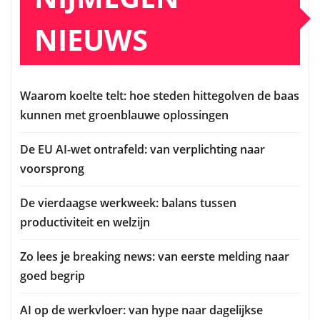
NIEUWS
Waarom koelte telt: hoe steden hittegolven de baas
kunnen met groenblauwe oplossingen
De EU AI-wet ontrafeld: van verplichting naar
voorsprong
De vierdaagse werkweek: balans tussen
productiviteit en welzijn
Zo lees je breaking news: van eerste melding naar
goed begrip
AI op de werkvloer: van hype naar dagelijkse