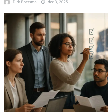
Dirk Boersma
dec 3, 2025