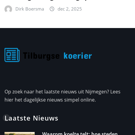
Dirk Boersma
dec 2, 2025
Op zoek naar het laatste nieuws uit Nijmegen? Lees
hier het dagelijkse nieuws simpel online.
Laatste Nieuws
Waarom koelte telt: hoe steden