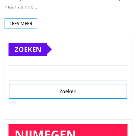
maar aan de…
LEES MEER
ZOEKEN
Zoeken
NIJMEGEN