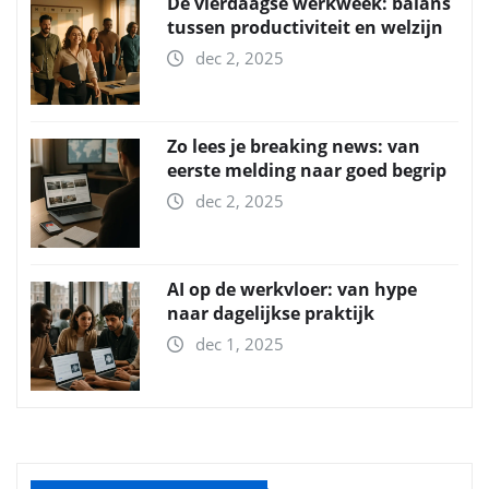
De vierdaagse werkweek: balans
tussen productiviteit en welzijn
dec 2, 2025
Zo lees je breaking news: van
eerste melding naar goed begrip
dec 2, 2025
AI op de werkvloer: van hype
naar dagelijkse praktijk
dec 1, 2025