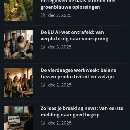
hittegolven de baas kunnen met
groenblauwe oplossingen
dec 3, 2025
De EU AI-wet ontrafeld: van
verplichting naar voorsprong
dec 3, 2025
De vierdaagse werkweek: balans
tussen productiviteit en welzijn
dec 2, 2025
Zo lees je breaking news: van eerste
melding naar goed begrip
dec 2, 2025