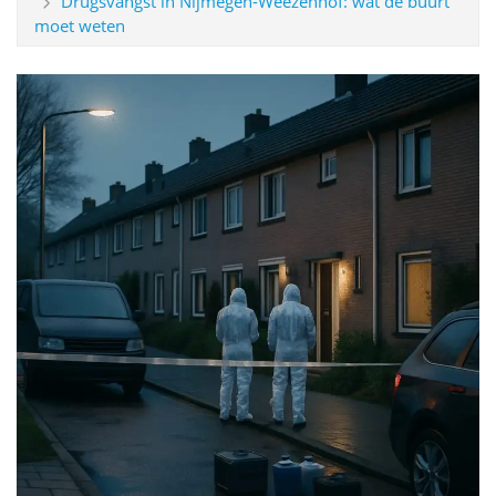
Drugsvangst in Nijmegen-Weezenhof: wat de buurt
moet weten