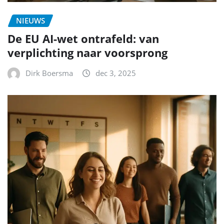
NIEUWS
De EU AI-wet ontrafeld: van
verplichting naar voorsprong
Dirk Boersma
dec 3, 2025