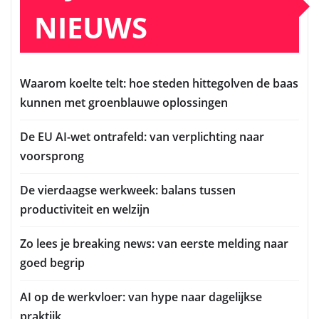
NIEUWS
Waarom koelte telt: hoe steden hittegolven de baas
kunnen met groenblauwe oplossingen
De EU AI-wet ontrafeld: van verplichting naar
voorsprong
De vierdaagse werkweek: balans tussen
productiviteit en welzijn
Zo lees je breaking news: van eerste melding naar
goed begrip
AI op de werkvloer: van hype naar dagelijkse
praktijk