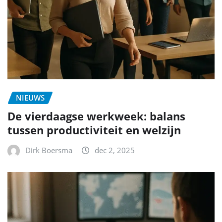
NIEUWS
De vierdaagse werkweek: balans
tussen productiviteit en welzijn
Dirk Boersma
dec 2, 2025