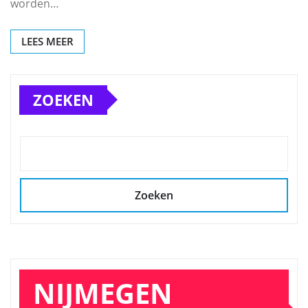
worden…
LEES MEER
ZOEKEN
Zoeken
NIJMEGEN