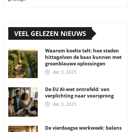
VEEL GELEZEN NIEUWS
Waarom koelte telt: hoe steden
hittegolven de baas kunnen met
groenblauwe oplossingen
dec 3, 2025
De EU AI-wet ontrafeld: van
verplichting naar voorsprong
dec 3, 2025
De vierdaagse werkweek: balans