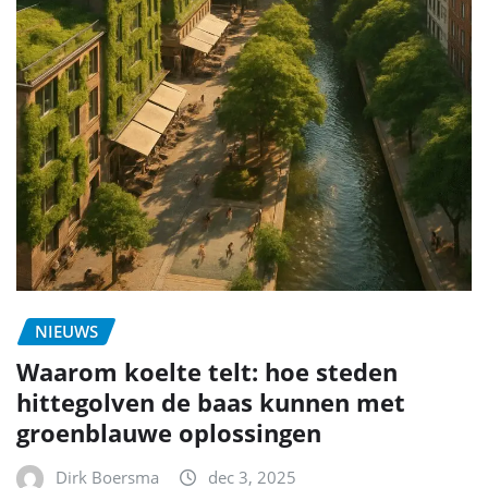
NIEUWS
Waarom koelte telt: hoe steden
hittegolven de baas kunnen met
groenblauwe oplossingen
Dirk Boersma
dec 3, 2025