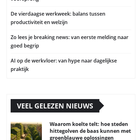
De vierdaagse werkweek: balans tussen
productiviteit en welzijn
Zo lees je breaking news: van eerste melding naar
goed begrip
AI op de werkvloer: van hype naar dagelijkse
praktijk
VEEL GELEZEN NIEUWS
Waarom koelte telt: hoe steden
hittegolven de baas kunnen met
groenblauwe oplossingen