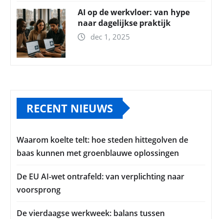
AI op de werkvloer: van hype
naar dagelijkse praktijk
dec 1, 2025
RECENT NIEUWS
Waarom koelte telt: hoe steden hittegolven de
baas kunnen met groenblauwe oplossingen
De EU AI-wet ontrafeld: van verplichting naar
voorsprong
De vierdaagse werkweek: balans tussen