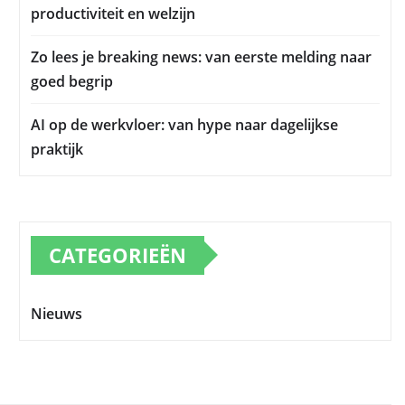
productiviteit en welzijn
Zo lees je breaking news: van eerste melding naar
goed begrip
AI op de werkvloer: van hype naar dagelijkse
praktijk
CATEGORIEËN
Nieuws