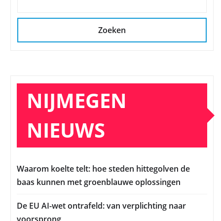
Zoeken
NIJMEGEN
NIEUWS
Waarom koelte telt: hoe steden hittegolven de
baas kunnen met groenblauwe oplossingen
De EU AI-wet ontrafeld: van verplichting naar
voorsprong