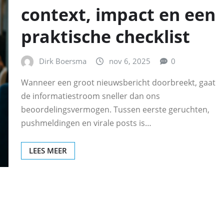
context, impact en een
praktische checklist
Dirk Boersma
nov 6, 2025
0
Wanneer een groot nieuwsbericht doorbreekt, gaat
de informatiestroom sneller dan ons
beoordelingsvermogen. Tussen eerste geruchten,
pushmeldingen en virale posts is…
LEES MEER