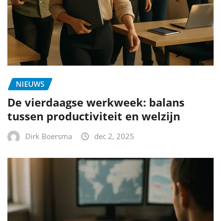
NIEUWS
De vierdaagse werkweek: balans
tussen productiviteit en welzijn
Dirk Boersma
dec 2, 2025