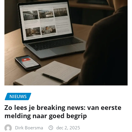
NIEUWS
Zo lees je breaking news: van eerste
melding naar goed begrip
Dirk Boersma
dec 2, 2025