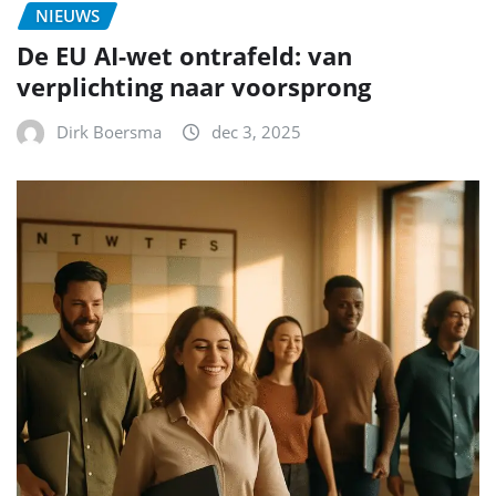
NIEUWS
De EU AI-wet ontrafeld: van
verplichting naar voorsprong
Dirk Boersma
dec 3, 2025