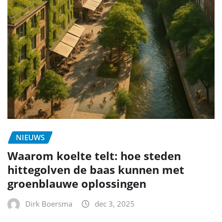
NIEUWS
Waarom koelte telt: hoe steden
hittegolven de baas kunnen met
groenblauwe oplossingen
Dirk Boersma
dec 3, 2025