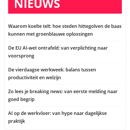
NIEUWS
Waarom koelte telt: hoe steden hittegolven de baas
kunnen met groenblauwe oplossingen
De EU AI-wet ontrafeld: van verplichting naar
voorsprong
De vierdaagse werkweek: balans tussen
productiviteit en welzijn
Zo lees je breaking news: van eerste melding naar
goed begrip
AI op de werkvloer: van hype naar dagelijkse
praktijk