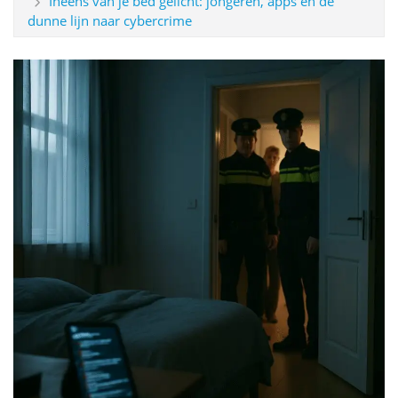
Ineens van je bed gelicht: jongeren, apps en de
dunne lijn naar cybercrime