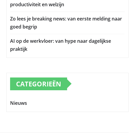
productiviteit en welzijn
Zo lees je breaking news: van eerste melding naar
goed begrip
AI op de werkvloer: van hype naar dagelijkse
praktijk
CATEGORIEËN
Nieuws