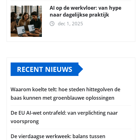
AI op de werkvloer: van hype
naar dagelijkse praktijk
dec 1, 2025
RECENT NIEUWS
Waarom koelte telt: hoe steden hittegolven de
baas kunnen met groenblauwe oplossingen
De EU AI-wet ontrafeld: van verplichting naar
voorsprong
De vierdaagse werkweek: balans tussen