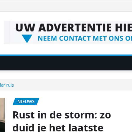
er ruis
NIEUWS
Rust in de storm: zo
duid je het laatste