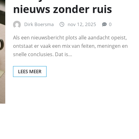
nieuws zonder ruis
Dirk Boersma
nov 12, 2025
0
Als een nieuwsbericht plots alle aandacht opeist,
ontstaat er vaak een mix van feiten, meningen en
snelle conclusies. Dat is…
LEES MEER