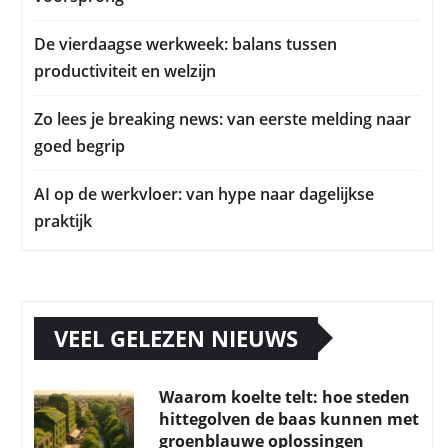
De vierdaagse werkweek: balans tussen
productiviteit en welzijn
Zo lees je breaking news: van eerste melding naar
goed begrip
AI op de werkvloer: van hype naar dagelijkse
praktijk
VEEL GELEZEN NIEUWS
Waarom koelte telt: hoe steden
hittegolven de baas kunnen met
groenblauwe oplossingen