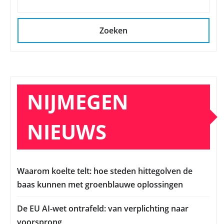
Zoeken
NIJMEGEN
NIEUWS
Waarom koelte telt: hoe steden hittegolven de
baas kunnen met groenblauwe oplossingen
De EU AI-wet ontrafeld: van verplichting naar
voorsprong