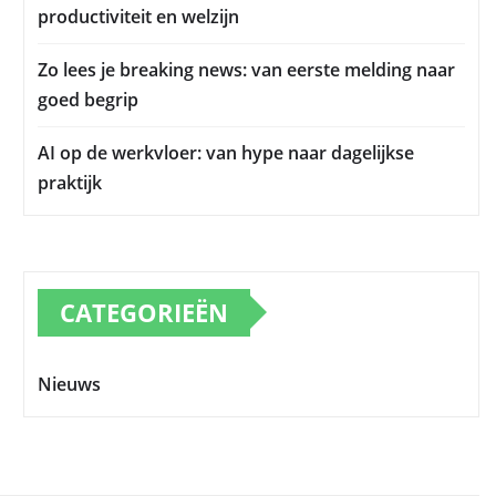
productiviteit en welzijn
Zo lees je breaking news: van eerste melding naar
goed begrip
AI op de werkvloer: van hype naar dagelijkse
praktijk
CATEGORIEËN
Nieuws