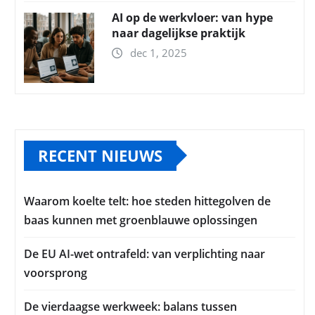
AI op de werkvloer: van hype
naar dagelijkse praktijk
dec 1, 2025
RECENT NIEUWS
Waarom koelte telt: hoe steden hittegolven de
baas kunnen met groenblauwe oplossingen
De EU AI-wet ontrafeld: van verplichting naar
voorsprong
De vierdaagse werkweek: balans tussen