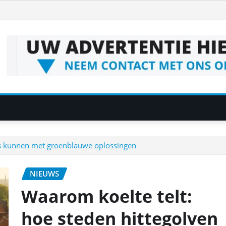
as kunnen met groenblauwe oplossingen
NIEUWS
Waarom koelte telt:
hoe steden hittegolven