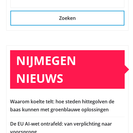
Zoeken
NIJMEGEN
NIEUWS
Waarom koelte telt: hoe steden hittegolven de
baas kunnen met groenblauwe oplossingen
De EU AI-wet ontrafeld: van verplichting naar
voorsprong