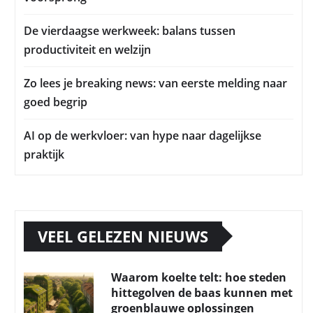
De vierdaagse werkweek: balans tussen
productiviteit en welzijn
Zo lees je breaking news: van eerste melding naar
goed begrip
AI op de werkvloer: van hype naar dagelijkse
praktijk
VEEL GELEZEN NIEUWS
Waarom koelte telt: hoe steden
hittegolven de baas kunnen met
groenblauwe oplossingen