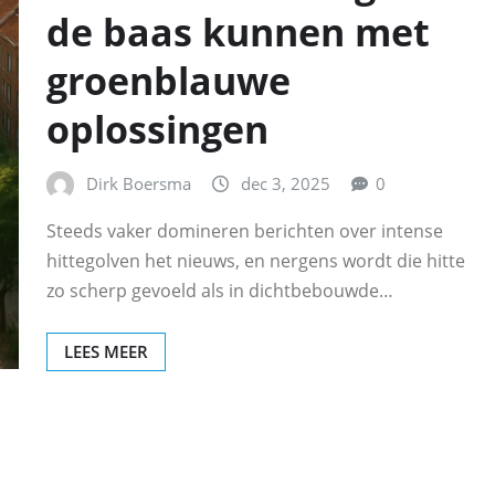
de baas kunnen met
groenblauwe
oplossingen
Dirk Boersma
dec 3, 2025
0
Steeds vaker domineren berichten over intense
hittegolven het nieuws, en nergens wordt die hitte
zo scherp gevoeld als in dichtbebouwde…
LEES MEER