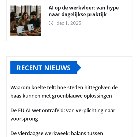
AI op de werkvloer: van hype
naar dagelijkse praktijk
dec 1, 2025
RECENT NIEUWS
Waarom koelte telt: hoe steden hittegolven de
baas kunnen met groenblauwe oplossingen
De EU AI-wet ontrafeld: van verplichting naar
voorsprong
De vierdaagse werkweek: balans tussen