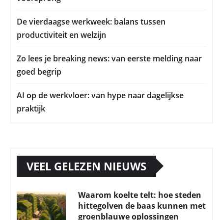
De vierdaagse werkweek: balans tussen
productiviteit en welzijn
Zo lees je breaking news: van eerste melding naar
goed begrip
AI op de werkvloer: van hype naar dagelijkse
praktijk
VEEL GELEZEN NIEUWS
Waarom koelte telt: hoe steden
hittegolven de baas kunnen met
groenblauwe oplossingen