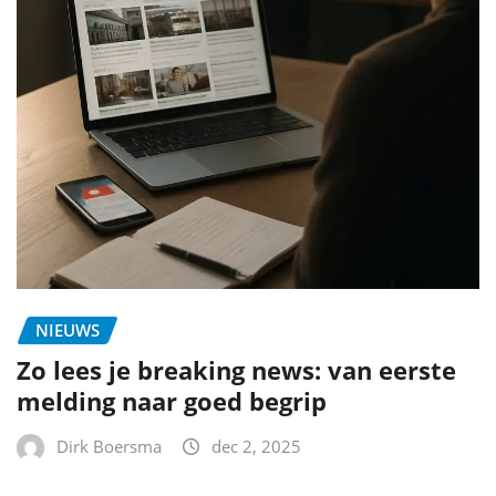
NIEUWS
Zo lees je breaking news: van eerste
melding naar goed begrip
Dirk Boersma
dec 2, 2025