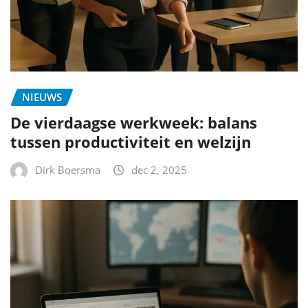
NIEUWS
De vierdaagse werkweek: balans
tussen productiviteit en welzijn
Dirk Boersma
dec 2, 2025