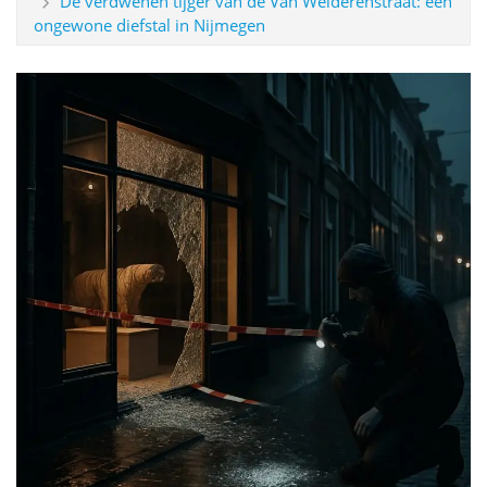
De verdwenen tijger van de Van Welderenstraat: een
ongewone diefstal in Nijmegen