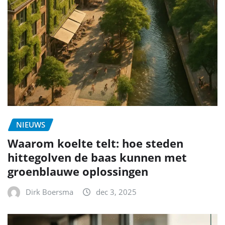
NIEUWS
Waarom koelte telt: hoe steden
hittegolven de baas kunnen met
groenblauwe oplossingen
Dirk Boersma
dec 3, 2025