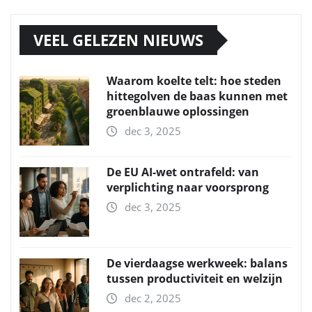
VEEL GELEZEN NIEUWS
Waarom koelte telt: hoe steden
hittegolven de baas kunnen met
groenblauwe oplossingen
dec 3, 2025
De EU AI-wet ontrafeld: van
verplichting naar voorsprong
dec 3, 2025
De vierdaagse werkweek: balans
tussen productiviteit en welzijn
dec 2, 2025