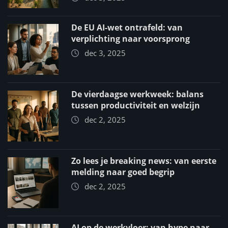
De EU AI-wet ontrafeld: van
verplichting naar voorsprong
dec 3, 2025
De vierdaagse werkweek: balans
tussen productiviteit en welzijn
dec 2, 2025
Zo lees je breaking news: van eerste
melding naar goed begrip
dec 2, 2025
AI op de werkvloer: van hype naar