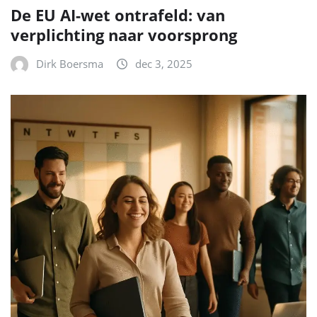
De EU AI-wet ontrafeld: van
verplichting naar voorsprong
Dirk Boersma
dec 3, 2025