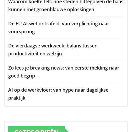
Waarom koelte telt: hoe steden hittegolven de baas
kunnen met groenblauwe oplossingen
De EU AI-wet ontrafeld: van verplichting naar
voorsprong
De vierdaagse werkweek: balans tussen
productiviteit en welzijn
Zo lees je breaking news: van eerste melding naar
goed begrip
AI op de werkvloer: van hype naar dagelijkse
praktijk