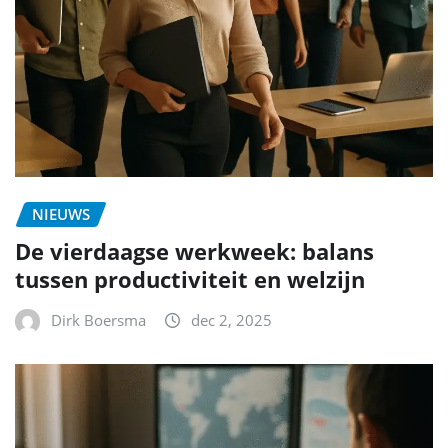
NIEUWS
De vierdaagse werkweek: balans
tussen productiviteit en welzijn
Dirk Boersma
dec 2, 2025