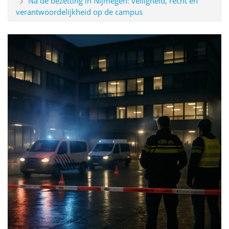
Na de bezetting in Nijmegen: veiligheid, recht en
verantwoordelijkheid op de campus