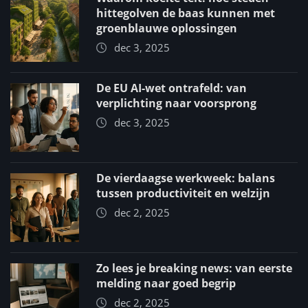
hittegolven de baas kunnen met
groenblauwe oplossingen
dec 3, 2025
De EU AI-wet ontrafeld: van
verplichting naar voorsprong
dec 3, 2025
De vierdaagse werkweek: balans
tussen productiviteit en welzijn
dec 2, 2025
Zo lees je breaking news: van eerste
melding naar goed begrip
dec 2, 2025