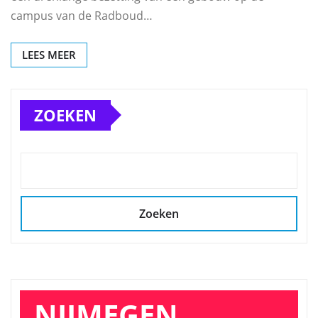
campus van de Radboud…
LEES MEER
ZOEKEN
Zoeken
NIJMEGEN