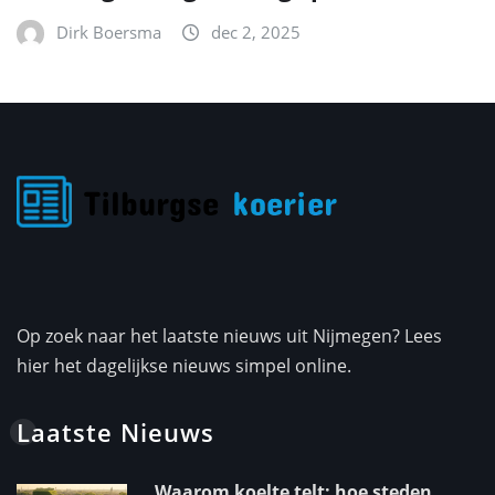
Dirk Boersma
dec 2, 2025
Op zoek naar het laatste nieuws uit Nijmegen? Lees
hier het dagelijkse nieuws simpel online.
Laatste Nieuws
Waarom koelte telt: hoe steden