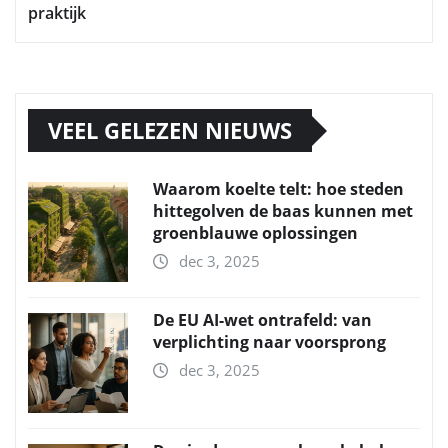
praktijk
VEEL GELEZEN NIEUWS
Waarom koelte telt: hoe steden
hittegolven de baas kunnen met
groenblauwe oplossingen
dec 3, 2025
De EU AI-wet ontrafeld: van
verplichting naar voorsprong
dec 3, 2025