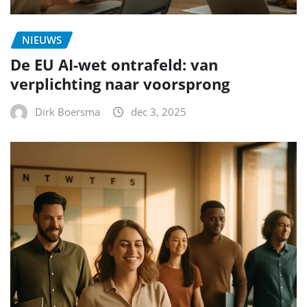
NIEUWS
De EU AI-wet ontrafeld: van
verplichting naar voorsprong
Dirk Boersma
dec 3, 2025