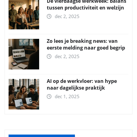
De vierdaagse werkweek: balans
tussen productiviteit en welzijn
dec 2, 2025
Zo lees je breaking news: van
eerste melding naar goed begrip
dec 2, 2025
AI op de werkvloer: van hype
naar dagelijkse praktijk
dec 1, 2025