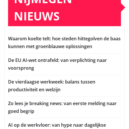
NIEUWS
Waarom koelte telt: hoe steden hittegolven de baas
kunnen met groenblauwe oplossingen
De EU AI-wet ontrafeld: van verplichting naar
voorsprong
De vierdaagse werkweek: balans tussen
productiviteit en welzijn
Zo lees je breaking news: van eerste melding naar
goed begrip
AI op de werkvloer: van hype naar dagelijkse