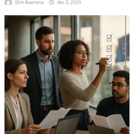
Dirk Boersma
dec 3, 2025