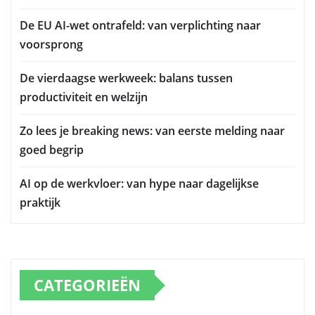
De EU AI-wet ontrafeld: van verplichting naar
voorsprong
De vierdaagse werkweek: balans tussen
productiviteit en welzijn
Zo lees je breaking news: van eerste melding naar
goed begrip
AI op de werkvloer: van hype naar dagelijkse
praktijk
CATEGORIEËN