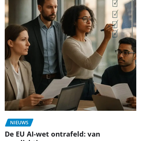
NIEUWS
De EU AI-wet ontrafeld: van