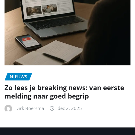
NIEUWS
Zo lees je breaking news: van eerste
melding naar goed begrip
Dirk Boersma
dec 2, 2025