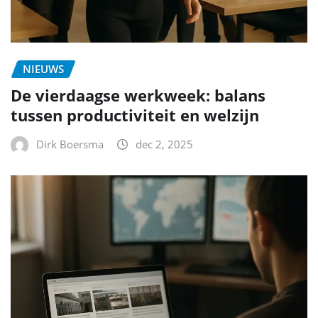
NIEUWS
De vierdaagse werkweek: balans
tussen productiviteit en welzijn
Dirk Boersma
dec 2, 2025