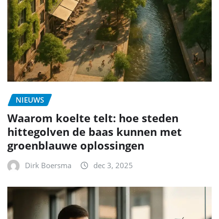
NIEUWS
Waarom koelte telt: hoe steden
hittegolven de baas kunnen met
groenblauwe oplossingen
Dirk Boersma
dec 3, 2025