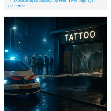
Explosie bij tattooshop op Plein 1944: Nijmegen
zoekt mee