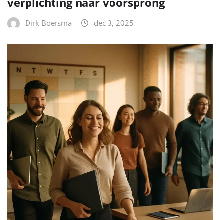
verplichting naar voorsprong
Dirk Boersma
dec 3, 2025