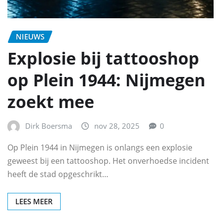
NIEUWS
Explosie bij tattooshop
op Plein 1944: Nijmegen
zoekt mee
Dirk Boersma
nov 28, 2025
0
Op Plein 1944 in Nijmegen is onlangs een explosie
geweest bij een tattooshop. Het onverhoedse incident
heeft de stad opgeschrikt…
LEES MEER