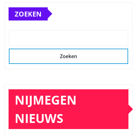
ZOEKEN
Zoeken
NIJMEGEN
NIEUWS