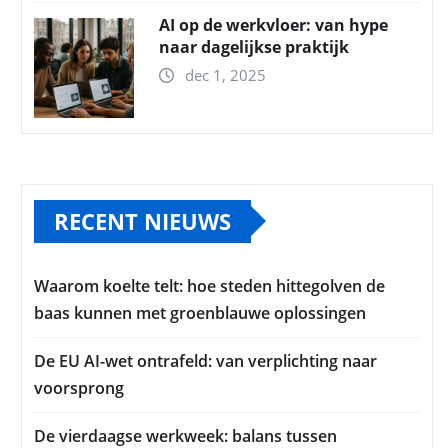
AI op de werkvloer: van hype
naar dagelijkse praktijk
dec 1, 2025
RECENT NIEUWS
Waarom koelte telt: hoe steden hittegolven de
baas kunnen met groenblauwe oplossingen
De EU AI-wet ontrafeld: van verplichting naar
voorsprong
De vierdaagse werkweek: balans tussen