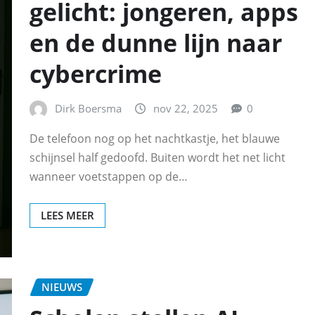
gelicht: jongeren, apps
en de dunne lijn naar
cybercrime
Dirk Boersma
nov 22, 2025
0
De telefoon nog op het nachtkastje, het blauwe
schijnsel half gedoofd. Buiten wordt het net licht
wanneer voetstappen op de…
LEES MEER
NIEUWS