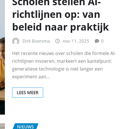
Scholen stellen AI-
richtlijnen op: van
beleid naar praktijk
Dirk Boersma
nov 11, 2025
0
Het recente nieuws over scholen die formele AI-
richtlijnen invoeren, markeert een kantelpunt:
generatieve technologie is niet langer een
experiment aan…
LEES MEER
NIEUWS