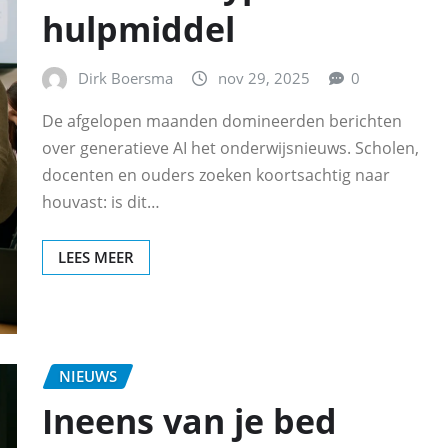
hulpmiddel
Dirk Boersma
nov 29, 2025
0
De afgelopen maanden domineerden berichten
over generatieve AI het onderwijsnieuws. Scholen,
docenten en ouders zoeken koortsachtig naar
houvast: is dit…
LEES MEER
NIEUWS
Ineens van je bed