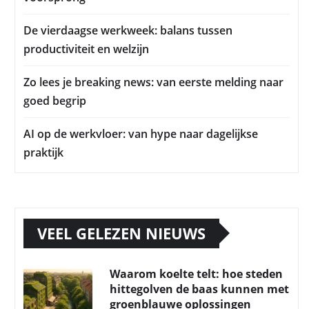
De vierdaagse werkweek: balans tussen
productiviteit en welzijn
Zo lees je breaking news: van eerste melding naar
goed begrip
AI op de werkvloer: van hype naar dagelijkse
praktijk
VEEL GELEZEN NIEUWS
Waarom koelte telt: hoe steden
hittegolven de baas kunnen met
groenblauwe oplossingen