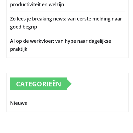
productiviteit en welzijn
Zo lees je breaking news: van eerste melding naar
goed begrip
AI op de werkvloer: van hype naar dagelijkse
praktijk
CATEGORIEËN
Nieuws