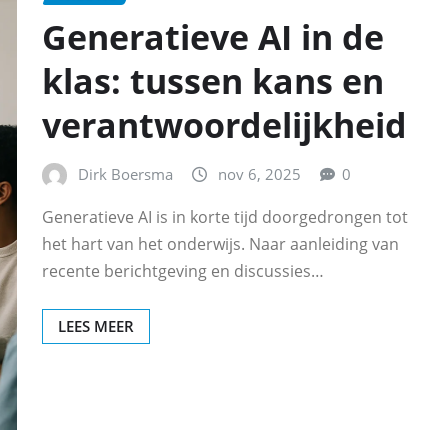
Generatieve AI in de
klas: tussen kans en
verantwoordelijkheid
Dirk Boersma
nov 6, 2025
0
Generatieve AI is in korte tijd doorgedrongen tot
het hart van het onderwijs. Naar aanleiding van
recente berichtgeving en discussies…
LEES MEER