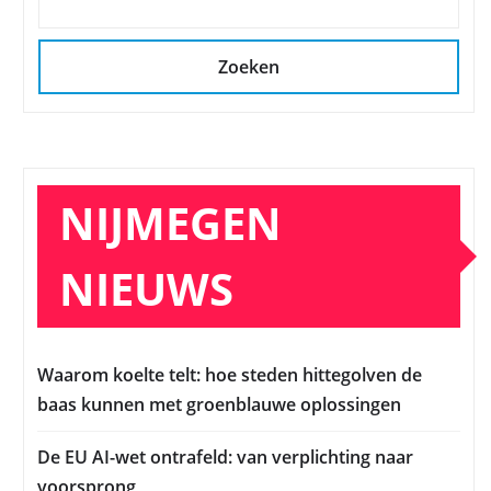
Zoeken
NIJMEGEN
NIEUWS
Waarom koelte telt: hoe steden hittegolven de
baas kunnen met groenblauwe oplossingen
De EU AI-wet ontrafeld: van verplichting naar
voorsprong