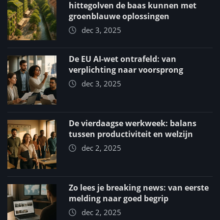
hittegolven de baas kunnen met
groenblauwe oplossingen
dec 3, 2025
De EU AI-wet ontrafeld: van
verplichting naar voorsprong
dec 3, 2025
De vierdaagse werkweek: balans
tussen productiviteit en welzijn
dec 2, 2025
Zo lees je breaking news: van eerste
melding naar goed begrip
dec 2, 2025