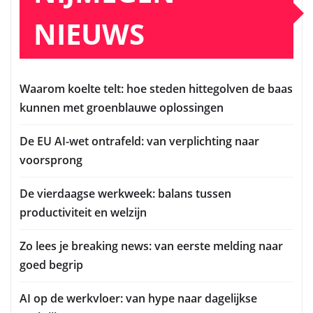
NIEUWS
Waarom koelte telt: hoe steden hittegolven de baas
kunnen met groenblauwe oplossingen
De EU AI-wet ontrafeld: van verplichting naar
voorsprong
De vierdaagse werkweek: balans tussen
productiviteit en welzijn
Zo lees je breaking news: van eerste melding naar
goed begrip
AI op de werkvloer: van hype naar dagelijkse