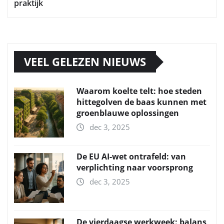
praktijk
VEEL GELEZEN NIEUWS
Waarom koelte telt: hoe steden
hittegolven de baas kunnen met
groenblauwe oplossingen
dec 3, 2025
De EU AI-wet ontrafeld: van
verplichting naar voorsprong
dec 3, 2025
De vierdaagse werkweek: balans