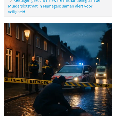
Getuigen gezocht na zware mishandeling aan de
Muiderslotstraat in Nijmegen: samen alert voor
veiligheid