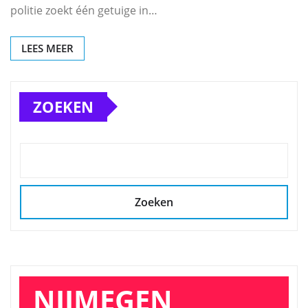
politie zoekt één getuige in…
LEES MEER
ZOEKEN
Zoeken
NIJMEGEN