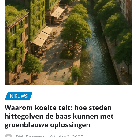
NIEUWS
Waarom koelte telt: hoe steden
hittegolven de baas kunnen met
groenblauwe oplossingen
Dirk Boersma
dec 3, 2025