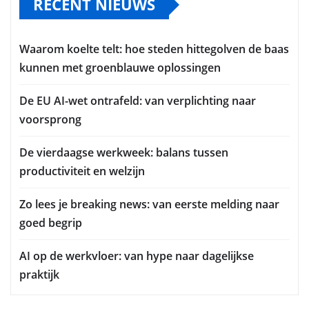
RECENT NIEUWS
Waarom koelte telt: hoe steden hittegolven de baas
kunnen met groenblauwe oplossingen
De EU AI-wet ontrafeld: van verplichting naar
voorsprong
De vierdaagse werkweek: balans tussen
productiviteit en welzijn
Zo lees je breaking news: van eerste melding naar
goed begrip
AI op de werkvloer: van hype naar dagelijkse
praktijk