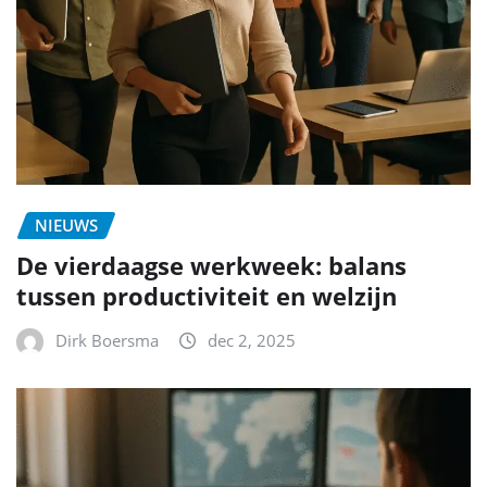
NIEUWS
De vierdaagse werkweek: balans
tussen productiviteit en welzijn
Dirk Boersma
dec 2, 2025