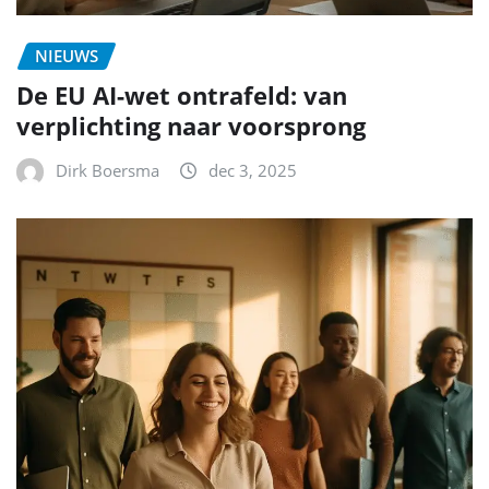
NIEUWS
De EU AI-wet ontrafeld: van
verplichting naar voorsprong
Dirk Boersma
dec 3, 2025