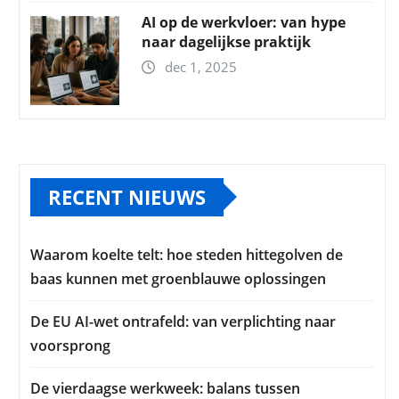
AI op de werkvloer: van hype
naar dagelijkse praktijk
dec 1, 2025
RECENT NIEUWS
Waarom koelte telt: hoe steden hittegolven de
baas kunnen met groenblauwe oplossingen
De EU AI-wet ontrafeld: van verplichting naar
voorsprong
De vierdaagse werkweek: balans tussen