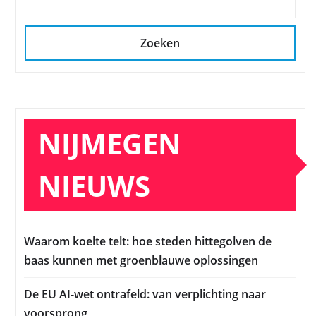
Zoeken
NIJMEGEN
NIEUWS
Waarom koelte telt: hoe steden hittegolven de
baas kunnen met groenblauwe oplossingen
De EU AI-wet ontrafeld: van verplichting naar
voorsprong