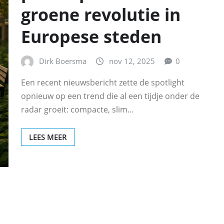
groene revolutie in
Europese steden
Dirk Boersma
nov 12, 2025
0
Een recent nieuwsbericht zette de spotlight
opnieuw op een trend die al een tijdje onder de
radar groeit: compacte, slim…
LEES MEER