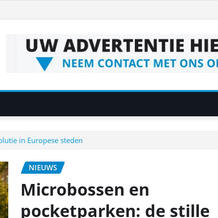
olutie in Europese steden
NIEUWS
Microbossen en
pocketparken: de stille