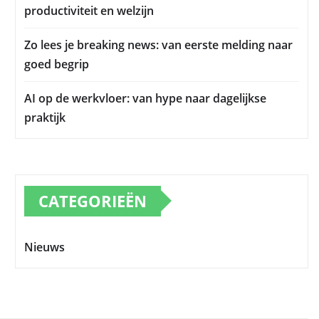
productiviteit en welzijn
Zo lees je breaking news: van eerste melding naar
goed begrip
AI op de werkvloer: van hype naar dagelijkse
praktijk
CATEGORIEËN
Nieuws