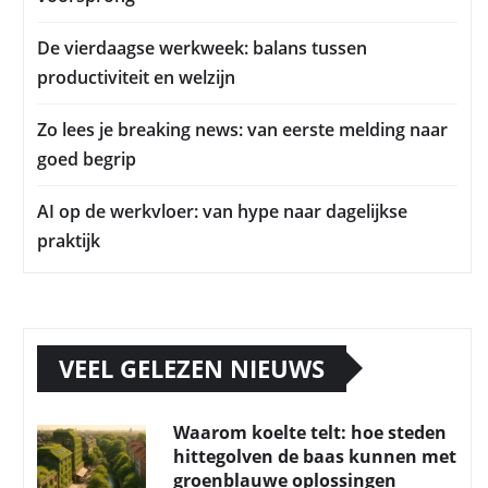
De vierdaagse werkweek: balans tussen
productiviteit en welzijn
Zo lees je breaking news: van eerste melding naar
goed begrip
AI op de werkvloer: van hype naar dagelijkse
praktijk
VEEL GELEZEN NIEUWS
Waarom koelte telt: hoe steden
hittegolven de baas kunnen met
groenblauwe oplossingen