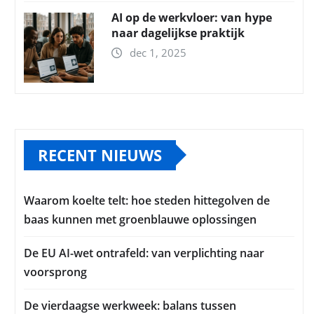
AI op de werkvloer: van hype
naar dagelijkse praktijk
dec 1, 2025
RECENT NIEUWS
Waarom koelte telt: hoe steden hittegolven de
baas kunnen met groenblauwe oplossingen
De EU AI-wet ontrafeld: van verplichting naar
voorsprong
De vierdaagse werkweek: balans tussen