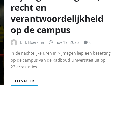
recht en
verantwoordelijkheid
op de campus
Dirk Boersma
nov 19, 2025
0
In de nachtelijke uren in Nijmegen liep een bezetting
op de campus van de Radboud Universiteit uit op
23 arrestaties.…
LEES MEER