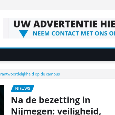
 verantwoordelijkheid op de campus
NIEUWS
Na de bezetting in
Nijmegen: veiligheid,