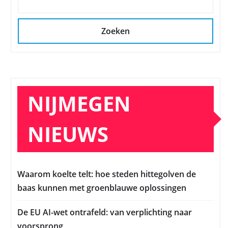
Zoeken
NIJMEGEN
NIEUWS
Waarom koelte telt: hoe steden hittegolven de
baas kunnen met groenblauwe oplossingen
De EU AI-wet ontrafeld: van verplichting naar
voorsprong