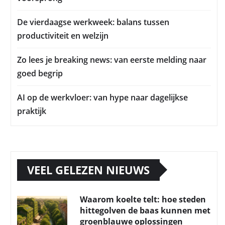
De vierdaagse werkweek: balans tussen
productiviteit en welzijn
Zo lees je breaking news: van eerste melding naar
goed begrip
AI op de werkvloer: van hype naar dagelijkse
praktijk
VEEL GELEZEN NIEUWS
Waarom koelte telt: hoe steden
hittegolven de baas kunnen met
groenblauwe oplossingen