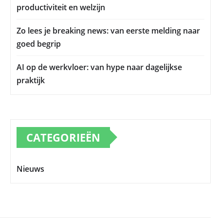
productiviteit en welzijn
Zo lees je breaking news: van eerste melding naar
goed begrip
AI op de werkvloer: van hype naar dagelijkse
praktijk
CATEGORIEËN
Nieuws