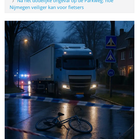
Na het dodelijke ongeval op de Parkweg: hoe
Nijmegen veiliger kan voor fietsers