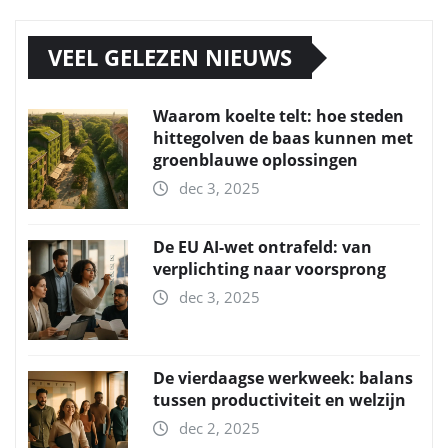
VEEL GELEZEN NIEUWS
Waarom koelte telt: hoe steden
hittegolven de baas kunnen met
groenblauwe oplossingen
dec 3, 2025
De EU AI-wet ontrafeld: van
verplichting naar voorsprong
dec 3, 2025
De vierdaagse werkweek: balans
tussen productiviteit en welzijn
dec 2, 2025