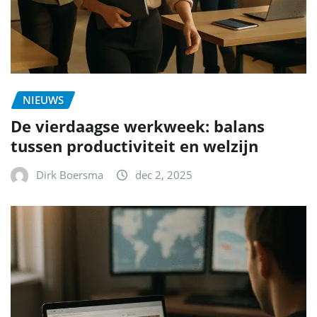
NIEUWS
De vierdaagse werkweek: balans
tussen productiviteit en welzijn
Dirk Boersma
dec 2, 2025