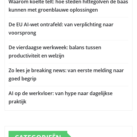
Waarom koelte telt: hoe steden hittegolven de baas
kunnen met groenblauwe oplossingen
De EU AI-wet ontrafeld: van verplichting naar
voorsprong
De vierdaagse werkweek: balans tussen
productiviteit en welzijn
Zo lees je breaking news: van eerste melding naar
goed begrip
AI op de werkvloer: van hype naar dagelijkse
praktijk