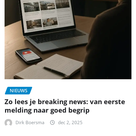
NIEUWS
Zo lees je breaking news: van eerste
melding naar goed begrip
Dirk Boersma
dec 2, 2025