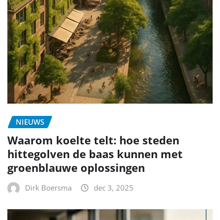
NIEUWS
Waarom koelte telt: hoe steden
hittegolven de baas kunnen met
groenblauwe oplossingen
Dirk Boersma
dec 3, 2025