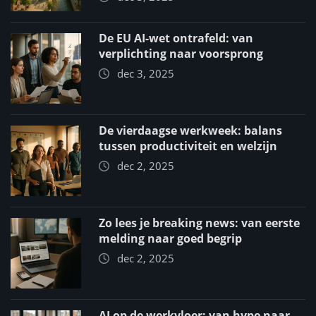
De EU AI-wet ontrafeld: van
verplichting naar voorsprong
dec 3, 2025
De vierdaagse werkweek: balans
tussen productiviteit en welzijn
dec 2, 2025
Zo lees je breaking news: van eerste
melding naar goed begrip
dec 2, 2025
AI op de werkvloer: van hype naar