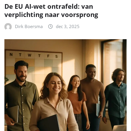
De EU AI-wet ontrafeld: van
verplichting naar voorsprong
Dirk Boersma
dec 3, 2025