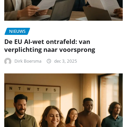
NIEUWS
De EU AI-wet ontrafeld: van
verplichting naar voorsprong
Dirk Boersma
dec 3, 2025