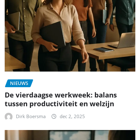
NIEUWS
De vierdaagse werkweek: balans
tussen productiviteit en welzijn
Dirk Boersma
dec 2, 2025