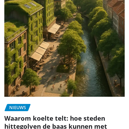
NIEUWS
Waarom koelte telt: hoe steden
hittegolven de baas kunnen met