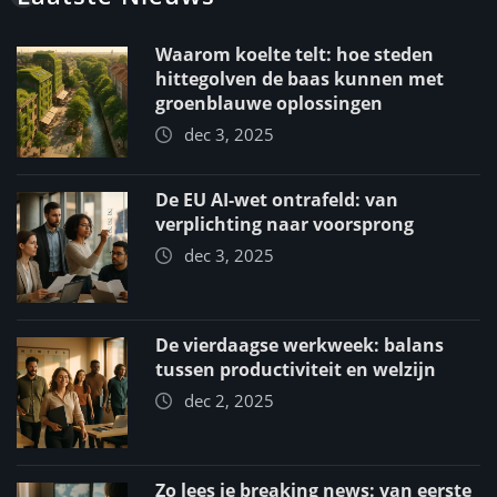
Waarom koelte telt: hoe steden
hittegolven de baas kunnen met
groenblauwe oplossingen
dec 3, 2025
De EU AI-wet ontrafeld: van
verplichting naar voorsprong
dec 3, 2025
De vierdaagse werkweek: balans
tussen productiviteit en welzijn
dec 2, 2025
Zo lees je breaking news: van eerste