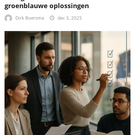
groenblauwe oplossingen
Dirk Boersma
dec 3, 2025