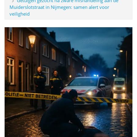
Getuigen gezocht na zware mishandeling aan de
Muiderslotstraat in Nijmegen: samen alert voor
veiligheid