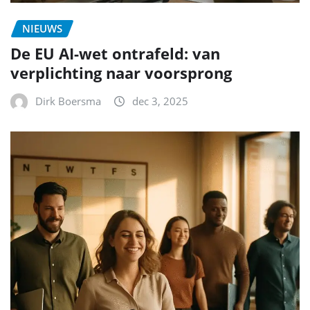
NIEUWS
De EU AI-wet ontrafeld: van
verplichting naar voorsprong
Dirk Boersma
dec 3, 2025