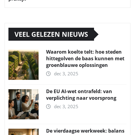
VEEL GELEZEN NIEUWS
Waarom koelte telt: hoe steden
hittegolven de baas kunnen met
groenblauwe oplossingen
dec 3, 2025
De EU AI-wet ontrafeld: van
verplichting naar voorsprong
dec 3, 2025
De vierdaagse werkweek: balans