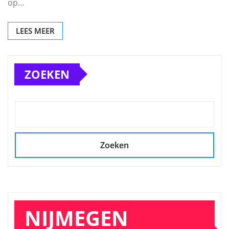
op…
LEES MEER
ZOEKEN
Zoeken
NIJMEGEN