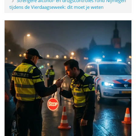
Strengere alcohol- en drugscontroles rond Nijmegen
tijdens de Vierdaagseweek: dit moet je weten