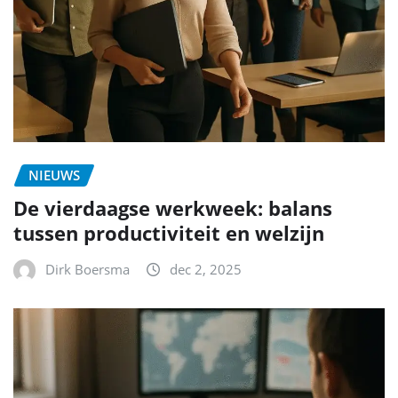
NIEUWS
De vierdaagse werkweek: balans
tussen productiviteit en welzijn
Dirk Boersma
dec 2, 2025