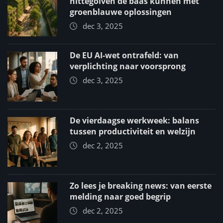
hittegolven de baas kunnen met
groenblauwe oplossingen
dec 3, 2025
De EU AI-wet ontrafeld: van
verplichting naar voorsprong
dec 3, 2025
De vierdaagse werkweek: balans
tussen productiviteit en welzijn
dec 2, 2025
Zo lees je breaking news: van eerste
melding naar goed begrip
dec 2, 2025