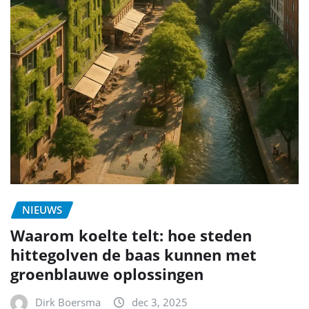
NIEUWS
Waarom koelte telt: hoe steden
hittegolven de baas kunnen met
groenblauwe oplossingen
Dirk Boersma
dec 3, 2025