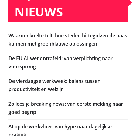
NIEUWS
Waarom koelte telt: hoe steden hittegolven de baas
kunnen met groenblauwe oplossingen
De EU AI-wet ontrafeld: van verplichting naar
voorsprong
De vierdaagse werkweek: balans tussen
productiviteit en welzijn
Zo lees je breaking news: van eerste melding naar
goed begrip
AI op de werkvloer: van hype naar dagelijkse
praktijk