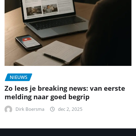
NIEUWS
Zo lees je breaking news: van eerste
melding naar goed begrip
Dirk Boersma
dec 2, 2025