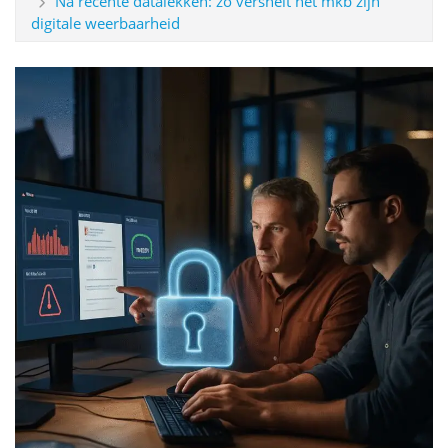
Na recente datalekken: zo versnelt het mkb zijn
digitale weerbaarheid