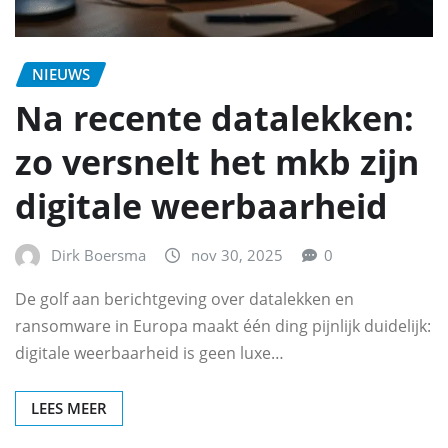
NIEUWS
Na recente datalekken:
zo versnelt het mkb zijn
digitale weerbaarheid
Dirk Boersma
nov 30, 2025
0
De golf aan berichtgeving over datalekken en
ransomware in Europa maakt één ding pijnlijk duidelijk:
digitale weerbaarheid is geen luxe…
LEES MEER