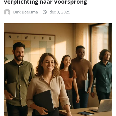
verplichting naar voorsprong
Dirk Boersma
dec 3, 2025