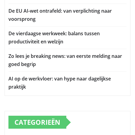
De EU AI-wet ontrafeld: van verplichting naar
voorsprong
De vierdaagse werkweek: balans tussen
productiviteit en welzijn
Zo lees je breaking news: van eerste melding naar
goed begrip
AI op de werkvloer: van hype naar dagelijkse
praktijk
CATEGORIEËN