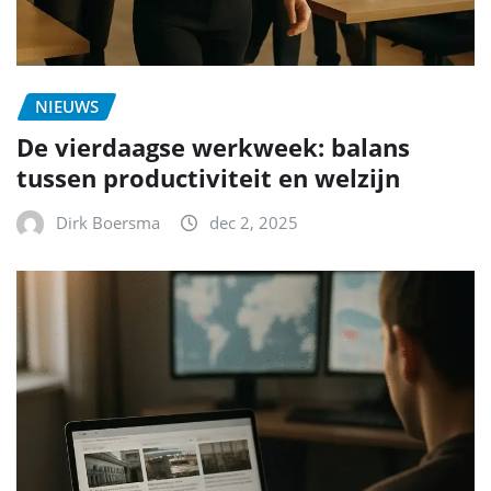
NIEUWS
De vierdaagse werkweek: balans
tussen productiviteit en welzijn
Dirk Boersma
dec 2, 2025