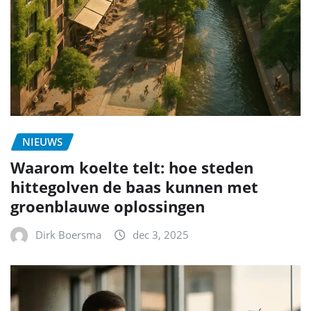
NIEUWS
Waarom koelte telt: hoe steden
hittegolven de baas kunnen met
groenblauwe oplossingen
Dirk Boersma
dec 3, 2025