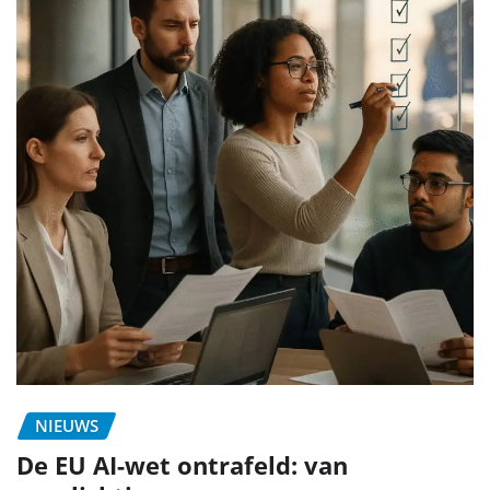
NIEUWS
De EU AI-wet ontrafeld: van