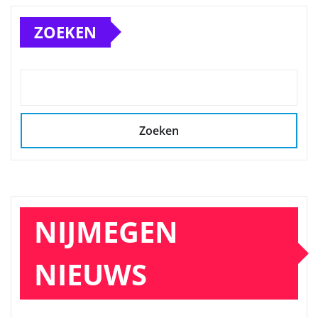
ZOEKEN
Zoeken
NIJMEGEN
NIEUWS