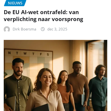
NIEUWS
De EU AI-wet ontrafeld: van
verplichting naar voorsprong
Dirk Boersma
dec 3, 2025