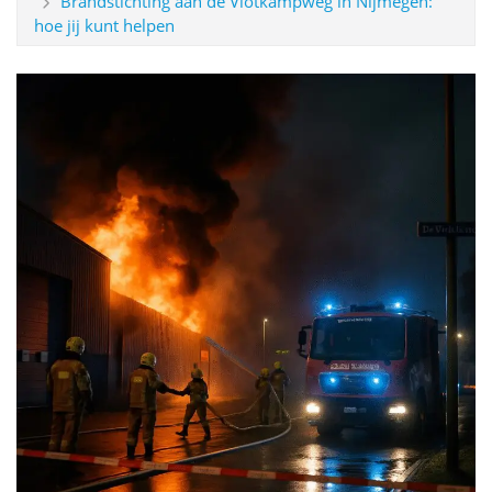
Brandstichting aan de Vlotkampweg in Nijmegen:
hoe jij kunt helpen