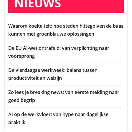
NIEUWS
Waarom koelte telt: hoe steden hittegolven de baas
kunnen met groenblauwe oplossingen
De EU AI-wet ontrafeld: van verplichting naar
voorsprong
De vierdaagse werkweek: balans tussen
productiviteit en welzijn
Zo lees je breaking news: van eerste melding naar
goed begrip
AI op de werkvloer: van hype naar dagelijkse
praktijk