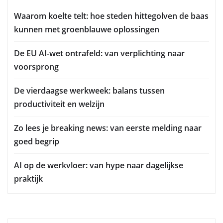
Waarom koelte telt: hoe steden hittegolven de baas
kunnen met groenblauwe oplossingen
De EU AI-wet ontrafeld: van verplichting naar
voorsprong
De vierdaagse werkweek: balans tussen
productiviteit en welzijn
Zo lees je breaking news: van eerste melding naar
goed begrip
AI op de werkvloer: van hype naar dagelijkse
praktijk