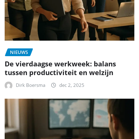
NIEUWS
De vierdaagse werkweek: balans
tussen productiviteit en welzijn
Dirk Boersma
dec 2, 2025