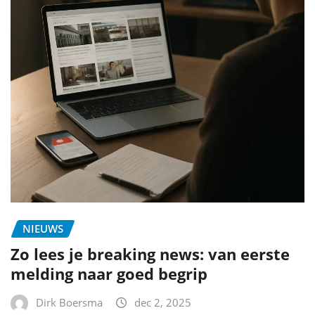
NIEUWS
Zo lees je breaking news: van eerste
melding naar goed begrip
Dirk Boersma
dec 2, 2025