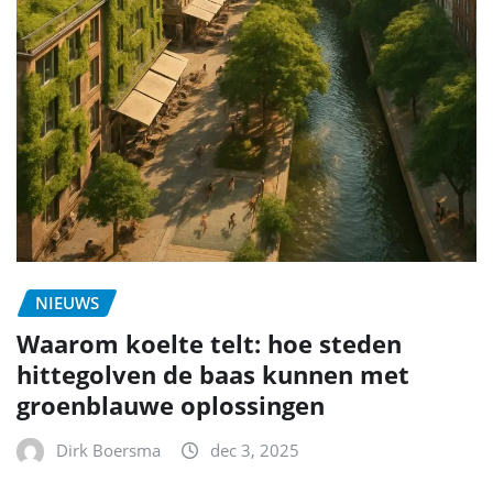
NIEUWS
Waarom koelte telt: hoe steden
hittegolven de baas kunnen met
groenblauwe oplossingen
Dirk Boersma
dec 3, 2025