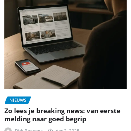
NIEUWS
Zo lees je breaking news: van eerste
melding naar goed begrip
Dirk Boersma
dec 2, 2025