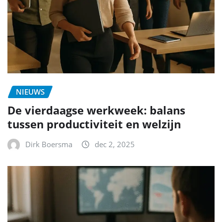
NIEUWS
De vierdaagse werkweek: balans
tussen productiviteit en welzijn
Dirk Boersma
dec 2, 2025