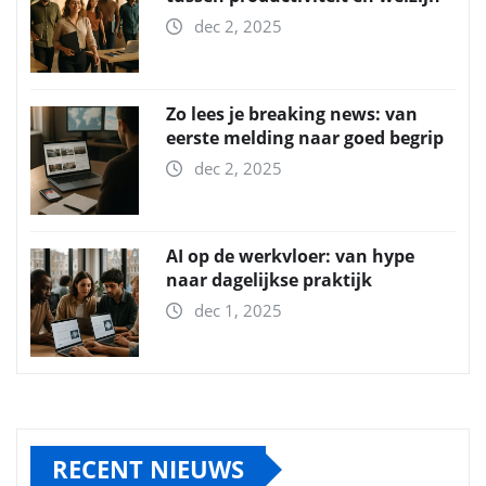
dec 2, 2025
Zo lees je breaking news: van
eerste melding naar goed begrip
dec 2, 2025
AI op de werkvloer: van hype
naar dagelijkse praktijk
dec 1, 2025
RECENT NIEUWS