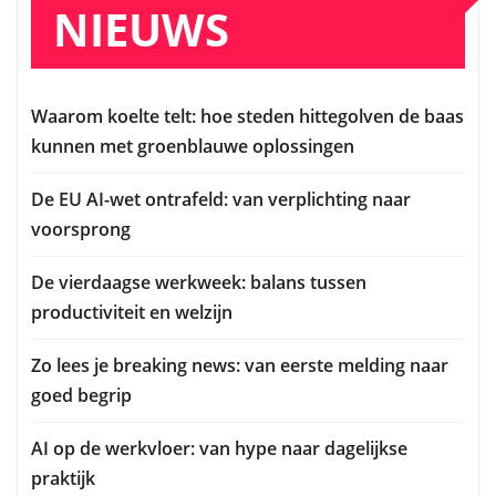
NIEUWS
Waarom koelte telt: hoe steden hittegolven de baas
kunnen met groenblauwe oplossingen
De EU AI-wet ontrafeld: van verplichting naar
voorsprong
De vierdaagse werkweek: balans tussen
productiviteit en welzijn
Zo lees je breaking news: van eerste melding naar
goed begrip
AI op de werkvloer: van hype naar dagelijkse
praktijk