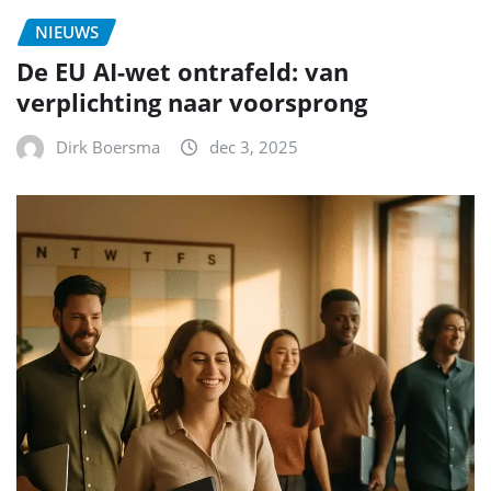
NIEUWS
De EU AI-wet ontrafeld: van
verplichting naar voorsprong
Dirk Boersma
dec 3, 2025