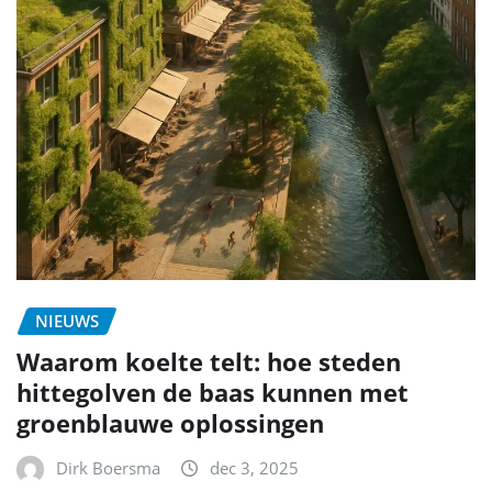
NIEUWS
Waarom koelte telt: hoe steden
hittegolven de baas kunnen met
groenblauwe oplossingen
Dirk Boersma
dec 3, 2025