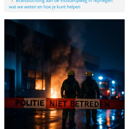
Brandstichting aan de Vlotkampweg in Nijmegen:
wat we weten en hoe je kunt helpen