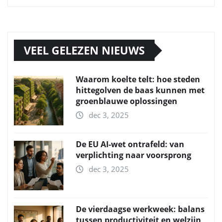
VEEL GELEZEN NIEUWS
Waarom koelte telt: hoe steden
hittegolven de baas kunnen met
groenblauwe oplossingen
dec 3, 2025
De EU AI-wet ontrafeld: van
verplichting naar voorsprong
dec 3, 2025
De vierdaagse werkweek: balans
tussen productiviteit en welzijn