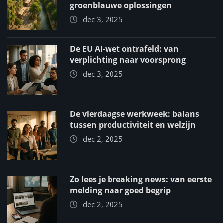
groenblauwe oplossingen
dec 3, 2025
De EU AI-wet ontrafeld: van
verplichting naar voorsprong
dec 3, 2025
De vierdaagse werkweek: balans
tussen productiviteit en welzijn
dec 2, 2025
Zo lees je breaking news: van eerste
melding naar goed begrip
dec 2, 2025