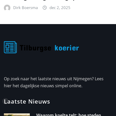
Dirk Boersma
dec 2, 2025
Op zoek naar het laatste nieuws uit Nijmegen? Lees
hier het dagelijkse nieuws simpel online.
Laatste Nieuws
Waarom koelte telt: hoe steden