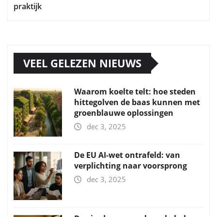
praktijk
VEEL GELEZEN NIEUWS
Waarom koelte telt: hoe steden
hittegolven de baas kunnen met
groenblauwe oplossingen
dec 3, 2025
De EU AI-wet ontrafeld: van
verplichting naar voorsprong
dec 3, 2025