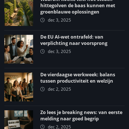
hittegolven de baas kunnen met
groenblauwe oplossingen
dec 3, 2025
De EU AI-wet ontrafeld: van
verplichting naar voorsprong
dec 3, 2025
De vierdaagse werkweek: balans
tussen productiviteit en welzijn
dec 2, 2025
Zo lees je breaking news: van eerste
melding naar goed begrip
dec 2, 2025