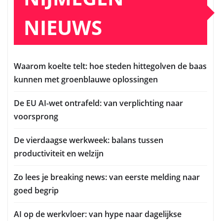
NIEUWS
Waarom koelte telt: hoe steden hittegolven de baas
kunnen met groenblauwe oplossingen
De EU AI-wet ontrafeld: van verplichting naar
voorsprong
De vierdaagse werkweek: balans tussen
productiviteit en welzijn
Zo lees je breaking news: van eerste melding naar
goed begrip
AI op de werkvloer: van hype naar dagelijkse