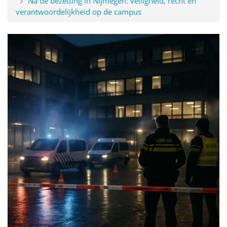
Na de bezetting in Nijmegen: veiligheid, recht en
verantwoordelijkheid op de campus