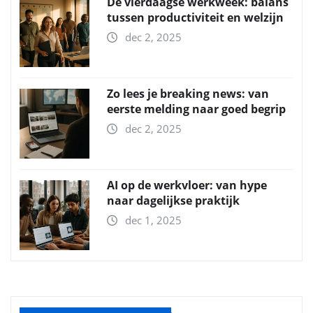
De vierdaagse werkweek: balans
tussen productiviteit en welzijn
dec 2, 2025
Zo lees je breaking news: van
eerste melding naar goed begrip
dec 2, 2025
AI op de werkvloer: van hype
naar dagelijkse praktijk
dec 1, 2025