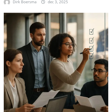
Dirk Boersma
dec 3, 2025