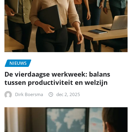
NIEUWS
De vierdaagse werkweek: balans
tussen productiviteit en welzijn
Dirk Boersma
dec 2, 2025