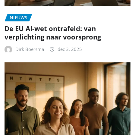
NIEUWS
De EU AI-wet ontrafeld: van
verplichting naar voorsprong
Dirk Boersma
dec 3, 2025