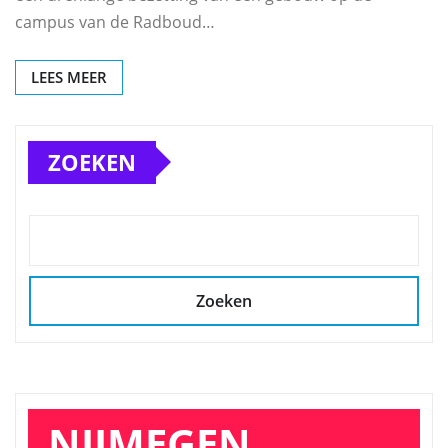
campus van de Radboud…
LEES MEER
ZOEKEN
Zoeken
NIJMEGEN