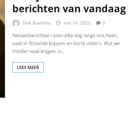
berichten van vandaag
Dirk Boersma
nov 14, 2025
0
Nieuwsberichten razen elke dag langs ons heen,
vaak in flitsende koppen en korte video’s. Wat we
minder vaak krijgen, is…
LEES MEER