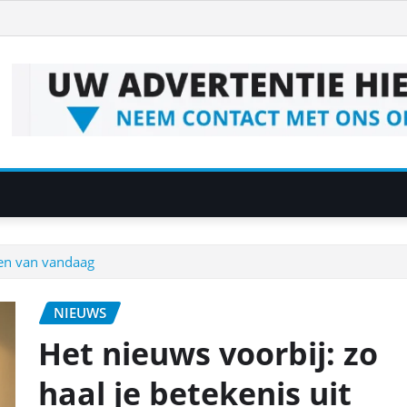
hten van vandaag
NIEUWS
Het nieuws voorbij: zo
haal je betekenis uit