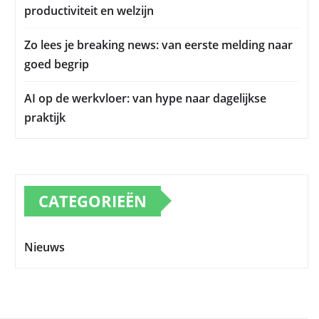
productiviteit en welzijn
Zo lees je breaking news: van eerste melding naar
goed begrip
AI op de werkvloer: van hype naar dagelijkse
praktijk
CATEGORIEËN
Nieuws