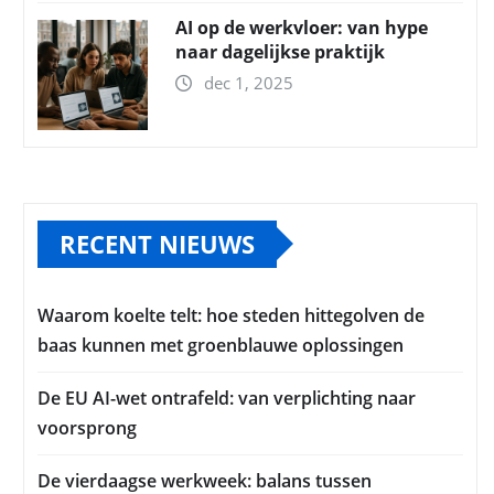
AI op de werkvloer: van hype
naar dagelijkse praktijk
dec 1, 2025
RECENT NIEUWS
Waarom koelte telt: hoe steden hittegolven de
baas kunnen met groenblauwe oplossingen
De EU AI-wet ontrafeld: van verplichting naar
voorsprong
De vierdaagse werkweek: balans tussen