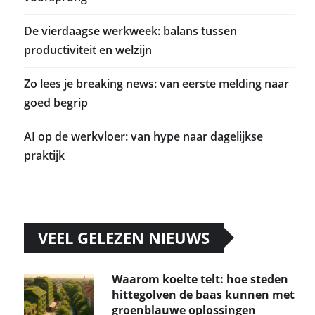
De vierdaagse werkweek: balans tussen
productiviteit en welzijn
Zo lees je breaking news: van eerste melding naar
goed begrip
AI op de werkvloer: van hype naar dagelijkse
praktijk
VEEL GELEZEN NIEUWS
Waarom koelte telt: hoe steden
hittegolven de baas kunnen met
groenblauwe oplossingen