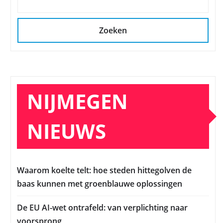
Zoeken
NIJMEGEN
NIEUWS
Waarom koelte telt: hoe steden hittegolven de
baas kunnen met groenblauwe oplossingen
De EU AI-wet ontrafeld: van verplichting naar
voorsprong