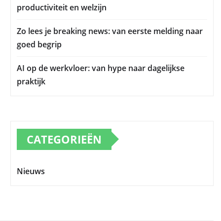
productiviteit en welzijn
Zo lees je breaking news: van eerste melding naar
goed begrip
AI op de werkvloer: van hype naar dagelijkse
praktijk
CATEGORIEËN
Nieuws