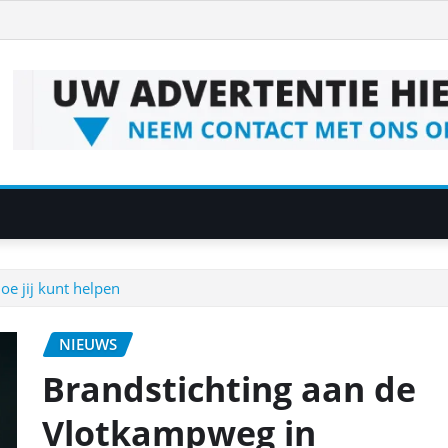
e jij kunt helpen
NIEUWS
Brandstichting aan de
Vlotkampweg in