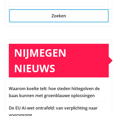
Zoeken
NIJMEGEN
NIEUWS
Waarom koelte telt: hoe steden hittegolven de
baas kunnen met groenblauwe oplossingen
De EU AI-wet ontrafeld: van verplichting naar
voorsprong