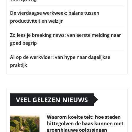
De vierdaagse werkweek: balans tussen
productiviteit en welzijn
Zo lees je breaking news: van eerste melding naar
goed begrip
AI op de werkvloer: van hype naar dagelijkse
praktijk
VEEL GELEZEN NIEUWS
Waarom koelte telt: hoe steden
hittegolven de baas kunnen met
groenblauwe oplossingen