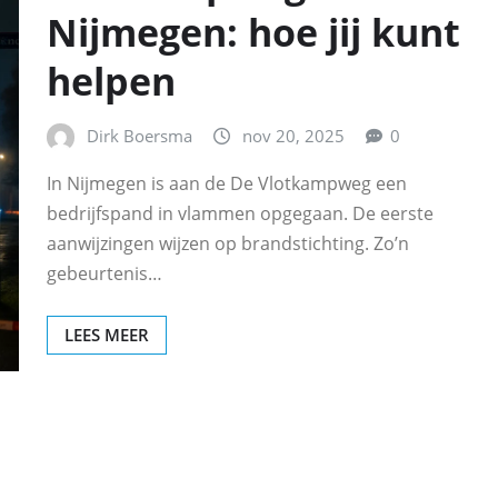
Nijmegen: hoe jij kunt
helpen
Dirk Boersma
nov 20, 2025
0
In Nijmegen is aan de De Vlotkampweg een
bedrijfspand in vlammen opgegaan. De eerste
aanwijzingen wijzen op brandstichting. Zo’n
gebeurtenis…
LEES MEER