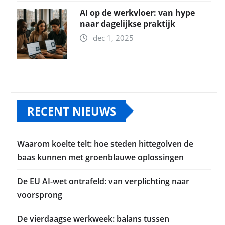
AI op de werkvloer: van hype
naar dagelijkse praktijk
dec 1, 2025
RECENT NIEUWS
Waarom koelte telt: hoe steden hittegolven de
baas kunnen met groenblauwe oplossingen
De EU AI-wet ontrafeld: van verplichting naar
voorsprong
De vierdaagse werkweek: balans tussen