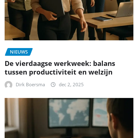
NIEUWS
De vierdaagse werkweek: balans
tussen productiviteit en welzijn
Dirk Boersma
dec 2, 2025