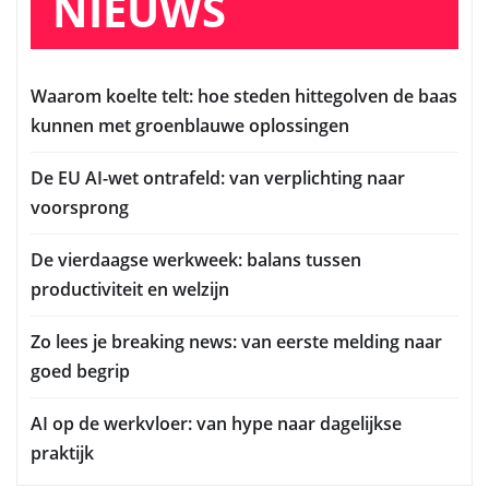
NIEUWS
Waarom koelte telt: hoe steden hittegolven de baas
kunnen met groenblauwe oplossingen
De EU AI-wet ontrafeld: van verplichting naar
voorsprong
De vierdaagse werkweek: balans tussen
productiviteit en welzijn
Zo lees je breaking news: van eerste melding naar
goed begrip
AI op de werkvloer: van hype naar dagelijkse
praktijk