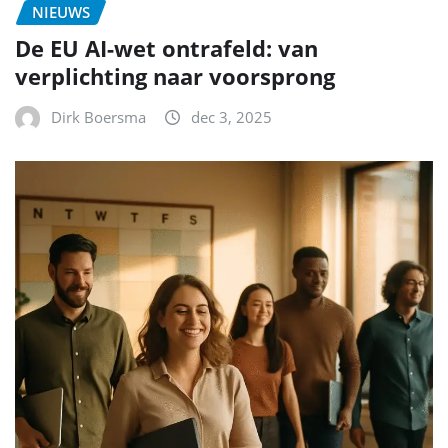
NIEUWS
De EU AI-wet ontrafeld: van
verplichting naar voorsprong
Dirk Boersma
dec 3, 2025