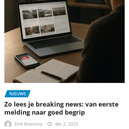
NIEUWS
Zo lees je breaking news: van eerste
melding naar goed begrip
Dirk Boersma
dec 2, 2025