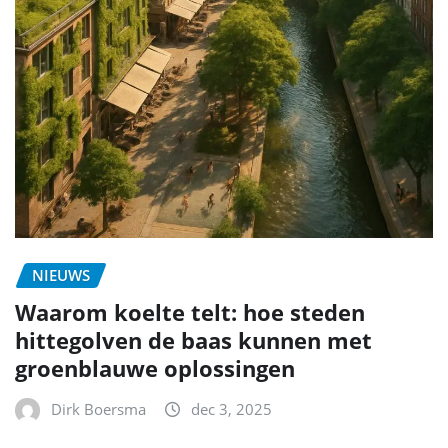
NIEUWS
Waarom koelte telt: hoe steden
hittegolven de baas kunnen met
groenblauwe oplossingen
Dirk Boersma
dec 3, 2025