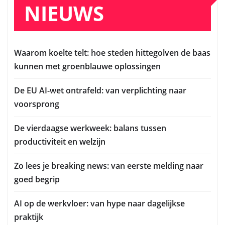
NIEUWS
Waarom koelte telt: hoe steden hittegolven de baas
kunnen met groenblauwe oplossingen
De EU AI-wet ontrafeld: van verplichting naar
voorsprong
De vierdaagse werkweek: balans tussen
productiviteit en welzijn
Zo lees je breaking news: van eerste melding naar
goed begrip
AI op de werkvloer: van hype naar dagelijkse
praktijk