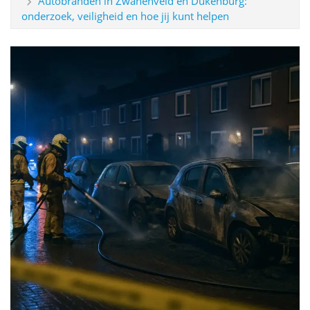
Autobranden in Zwanenveld en Dukenburg:
onderzoek, veiligheid en hoe jij kunt helpen