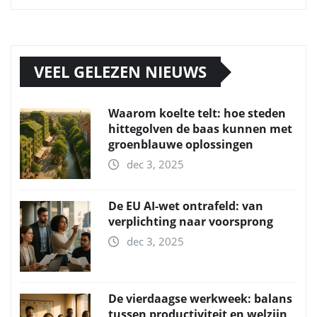
VEEL GELEZEN NIEUWS
Waarom koelte telt: hoe steden
hittegolven de baas kunnen met
groenblauwe oplossingen
dec 3, 2025
De EU AI-wet ontrafeld: van
verplichting naar voorsprong
dec 3, 2025
De vierdaagse werkweek: balans
tussen productiviteit en welzijn