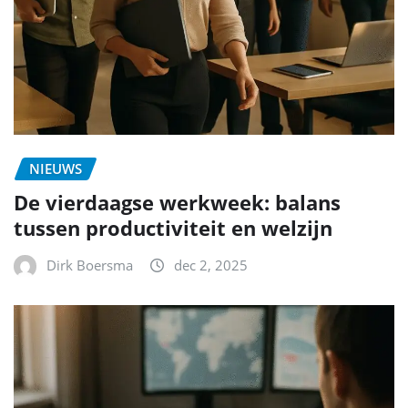
NIEUWS
De vierdaagse werkweek: balans
tussen productiviteit en welzijn
Dirk Boersma
dec 2, 2025