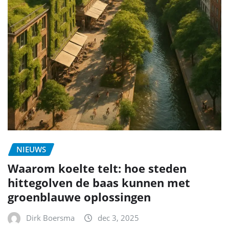
NIEUWS
Waarom koelte telt: hoe steden
hittegolven de baas kunnen met
groenblauwe oplossingen
Dirk Boersma
dec 3, 2025