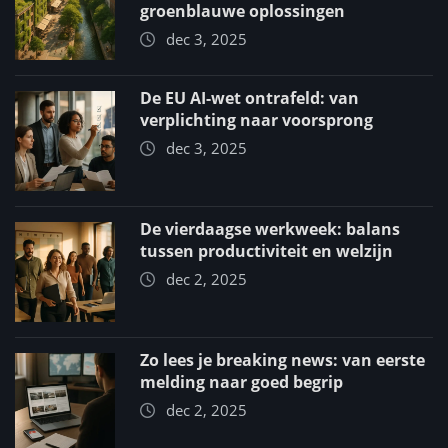
groenblauwe oplossingen
dec 3, 2025
De EU AI-wet ontrafeld: van
verplichting naar voorsprong
dec 3, 2025
De vierdaagse werkweek: balans
tussen productiviteit en welzijn
dec 2, 2025
Zo lees je breaking news: van eerste
melding naar goed begrip
dec 2, 2025