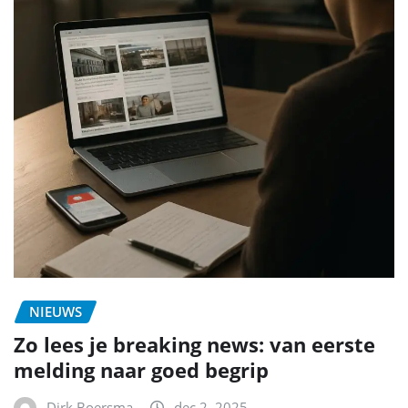
NIEUWS
Zo lees je breaking news: van eerste
melding naar goed begrip
Dirk Boersma
dec 2, 2025