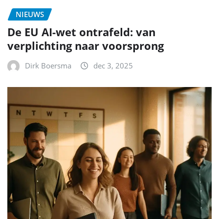
NIEUWS
De EU AI-wet ontrafeld: van
verplichting naar voorsprong
Dirk Boersma
dec 3, 2025