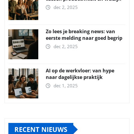
dec 2, 2025
Zo lees je breaking news: van
eerste melding naar goed begrip
dec 2, 2025
AI op de werkvloer: van hype
naar dagelijkse praktijk
dec 1, 2025
RECENT NIEUWS